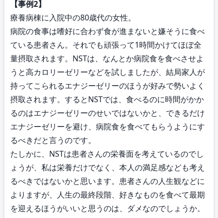
【事例2】
療養病棟に入院中の80歳代の女性。
病院の食事は嗜好に合わず食が進まないと嫌そうに食べ
ている患者さん。それでも頑張って1時間かけてほぼ全
量摂取されます。NSTは、なんとか病院食を食べさせよ
うと高カロリーゼリーなどを試しましたが、結局家人が
持ってこられるエナジーゼリーのほうが好みで勢いよく
摂取されます。するとNSTでは、食べるのに時間がかか
るのはエナジーゼリーのせいではないかと、できるだけ
エナジーゼリーを避け、病院食を食べてもらうようにす
るべきだと言うのです。
たしかに、NSTは患者さんの栄養面を考えているのでし
ょうが、私は栄養だけでなく、本人の満足感なども考え
るべきではないかと思います。患者さんの人生観などに
よりますが、人生の最終段階、好きなものを食べて最期
を迎えるほうがいいと思うのは、ダメなのでしょうか。