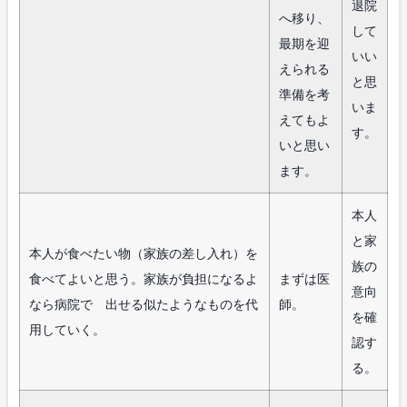
退院
へ移り、
して
最期を迎
いい
えられる
と思
準備を考
いま
えてもよ
す。
いと思い
ます。
本人
と家
本人が食べたい物（家族の差し入れ）を
族の
食べてよいと思う。家族が負担になるよ
まずは医
意向
なら病院で 出せる似たようなものを代
師。
を確
用していく。
認す
る。