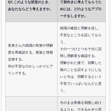
Q1.このような状況のとき、
て前向きに考えてもらうた
あなたならどう考えますか。
めには、どのようなアプロ
ーチをしますか。
病識の確認と理解を促し、
不安なところを話してもら
う。
患者さんの病識の有無や理解
その一つひとつを十分に説
度を再確認する。家族と情報
明し理解度を確認する。
交換する。
理解された後で、切断した
何が不安なのかしっかりヒア
後のことを話すようにしな
リングする。
いと今は、切断するという
不安でいっぱいなんだと思
う。
今のまま疼痛を我慢し続け
るよりも、できるかぎり早