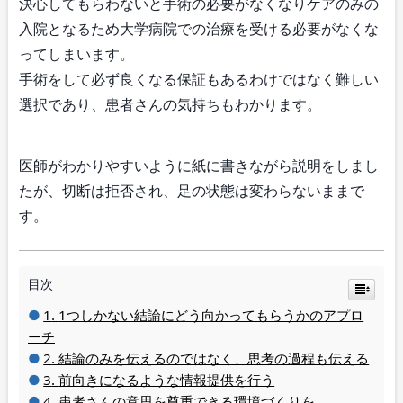
決心してもらわないと手術の必要がなくなりケアのみの
入院となるため大学病院での治療を受ける必要がなくな
ってしまいます。
手術をして必ず良くなる保証もあるわけではなく難しい
選択であり、患者さんの気持ちもわかります。
医師がわかりやすいように紙に書きながら説明をしまし
たが、切断は拒否され、足の状態は変わらないままで
す。
目次
1つしかない結論にどう向かってもらうかのアプロ
ーチ
結論のみを伝えるのではなく、思考の過程も伝える
前向きになるような情報提供を行う
患者さんの意思を尊重できる環境づくりを