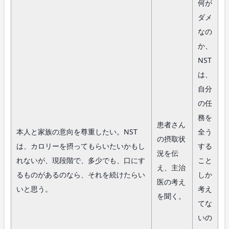
何が
ダメ
なの
か、
NST
は、
自分
の任
務を
患者さん
本人と家族の意向を尊重したい。NST
全う
の摂取状
は、カロリーを摂ってもらいたいかもし
する
況を伝
れないが、現段階で、多少でも、口にす
こと
え、主治
るものがあるのなら、それを続けたらい
しか
医の考え
いと思う。
考え
を聞く。
てな
いの