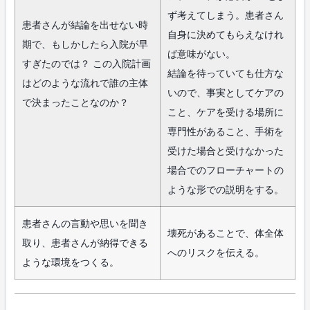
ず考えてしまう。患者さん
患者さんが結論を出せない時
自身に決めてもらえなけれ
期で、もしかしたら入院が早
ば意味がない。
すぎたのでは？ この入院計画
結論を待っていても仕方な
はどのような流れで誰の主体
いので、事実としてケアの
で決まったことなのか？
こと、ケアを受ける場所に
専門性があること、手術を
受けた場合と受けなかった
場合でのフローチャートの
ような形での説明をする。
患者さんの言動や思いを聞き
壊死があることで、体全体
取り、患者さんが納得できる
へのリスクを伝える。
ような環境をつくる。