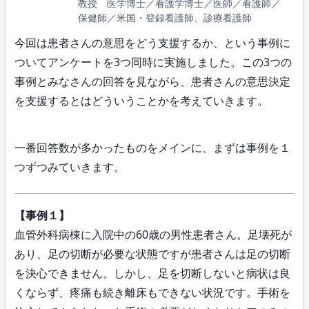
教授 医学博士／看護学博士／医師／看護師／
保健師／米国・登録看護師、診療看護師
今回は患者さんの意思をどう支援するか、という事例に
ついてアンケートを3つ同時に実施しました。この3つの
事例とみなさんの回答を見ながら、患者さんの意思決定
を支援するとはどういうことかを考えていきます。
一番回答数が多かったものをメインに、まずは事例を１
つずつみていきます。
【事例１】
血管外科病棟に入院中の60歳の男性患者さん。足壊死が
あり、足の切断が必要な状態ですが患者さんは足の切断
を決心できません。しかし、足を切断しないと病状は良
くならず、疼痛も続き離床もできない状況です。手術を