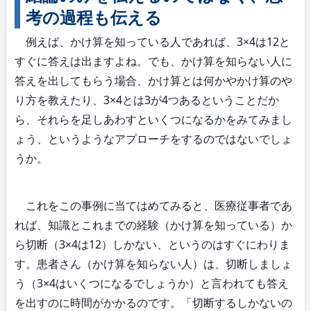
考の過程も伝える
例えば、かけ算を知っている人であれば、3×4は12と
すぐに答えは出ますよね。でも、かけ算を知らない人に
答えを出してもらう場合、かけ算とは何かやかけ算のや
り方を教えたり、3×4とは3が4つあるということだか
ら、それらを足しあわすといくつになるかをみてみまし
ょう、というようなアプローチをするのではないでしょ
うか。
これをこの事例に当てはめてみると、医療従事者であ
れば、知識とこれまでの経験（かけ算を知っている）か
ら切断（3×4は12）しかない、というのはすぐにわりま
す。患者さん（かけ算を知らない人）は、切断しましょ
う（3×4はいくつになるでしょうか）と言われても答え
を出すのに時間がかかるのです。「切断するしかないの