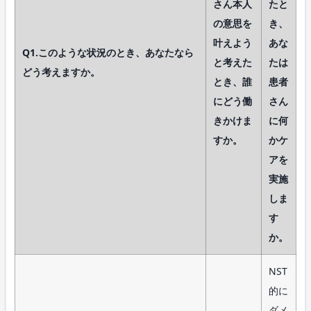
さん本人
たと
の意思を
き、
叶えよう
あな
Q1.このような状況のとき、あなたなら
と考えた
たは
どう考えますか。
とき、誰
患者
にどう働
さん
きかけま
に何
すか。
かケ
アを
実施
しま
す
か。
NST
的に
ダメ