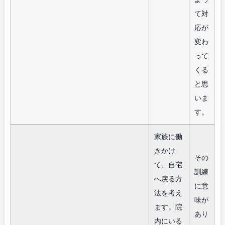
て対
応が
変わ
って
くる
と思
いま
す。
家族に働
きかけ
その
て、自宅
訓練
へ戻る方
に意
法を考え
味が
ます。院
あり
内にいる