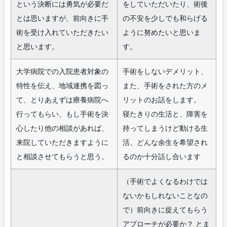
という決断には勇気が必要だ
をしていただいたり、術後
とは思いますが、前向きに手
の不安を少しでも和らげる
術を受け入れていただきたい
ように努めたいと思いま
と思います。
す。
大学病院での入院患者対象の
手術をしないデメリット、
特性を伝え、地域連携を図っ
また、手術をされた方のメ
て、とりあえずは療養病院へ
リットのお話をします。
行ってもらい、もし手術を決
寝たきりの生活と、障害を
心したり他の相談があれば、
持ってしまうけど動ける生
来院していただきますように
活、どんな余生を希望され
と相談させてもらうと思う。
るのか十分話し合います
（手術でよくなるわけでは
ないかもしれないことなの
で）前向きに捉えてもらう
アプローチが必要か？ とま