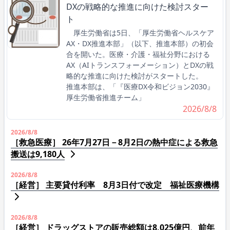
DXの戦略的な推進に向けた検討スター
ト
厚生労働省は5日、「厚生労働省ヘルスケア
AX・DX推進本部」（以下、推進本部）の初会
合を開いた。医療・介護・福祉分野における
AX（AIトランスフォーメーション）とDXの戦
略的な推進に向けた検討がスタートした。
推進本部は、「『医療DX令和ビジョン2030』
厚生労働省推進チーム」
2026/8/8
2026/8/8
［救急医療］ 26年7月27日－8月2日の熱中症による救急
搬送は9,180人
2026/8/8
［経営］ 主要貸付利率 8月3日付で改定 福祉医療機構
2026/8/8
［経営］ ドラッグストアの販売総額は8,025億円、前年