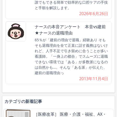
誰でもできる簡単で効率的な口腔ケアの手技
と手順を解説します。
2026年6月26日
ナースの本音アンケート 本音vs建前
★ナースの退職理由
65％が「建前の理由で退職」経験あり そも
そも退職理由を全て正直に話す義務はないけ
れど、人手不足で引き留めに合うことが多い
看護師。「一身上の都合」でスムーズに退職
できない環境では「ある」が多数派になるの
は自然かも…。そんな「ある派」が伝えた、
建前の退職理由っ
2013年11月4日
カテゴリの新着記事
［医療改革］ 医療・介護・福祉、AX・