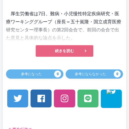
厚生労働省は7日、難病・小児慢性特定疾病研究・医
療ワーキンググループ（座長＝五十嵐隆・国立成育医療
研究センター理事長）の第2回会合で、前回の会合で出
た意見と具体的な論点を示した。
続きを読む
参考になった
0
参考にならなかった
0