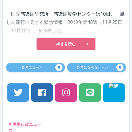
国立感染症研究所・感染症疫学センターは10日、「風
しん流行に関する緊急情報 2019年第48週（11月25日
－12月1日）」を公表した。
続きを読む
参考になった
0
参考にならなかった
0
# 厚生行政ニュー
ス