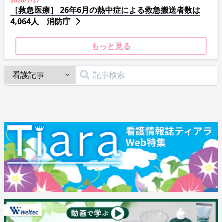
2026/7/27
［救急医療］ 26年6月の熱中症による救急搬送者数は
4,064人 消防庁
もっと見る