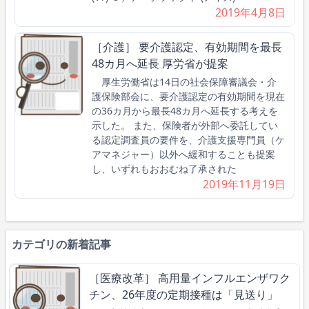
2019年4月8日
［介護］ 要介護認定、有効期間を最長
48カ月へ延長 厚労省が提案
厚生労働省は14日の社会保障審議会・介
護保険部会に、要介護認定の有効期間を現在
の36カ月から最長48カ月へ延長する考えを
示した。 また、保険者が外部へ委託してい
る認定調査員の要件を、介護支援専門員（ケ
アマネジャー）以外へ緩和することも提案
し、いずれもおおむね了承された
2019年11月19日
カテゴリの新着記事
［医療改革］ 高用量インフルエンザワク
チン、26年度の定期接種は「見送り」