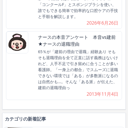
「コンクールF」とスポンジブラシを使い、
誰でもできる簡単で効率的な口腔ケアの手技
と手順を解説します。
2026年6月26日
ナースの本音アンケート 本音vs建前
★ナースの退職理由
65％が「建前の理由で退職」経験あり そも
そも退職理由を全て正直に話す義務はないけ
れど、人手不足で引き留めに合うことが多い
看護師。「一身上の都合」でスムーズに退職
できない環境では「ある」が多数派になるの
は自然かも…。そんな「ある派」が伝えた、
建前の退職理由っ
2013年11月4日
カテゴリの新着記事