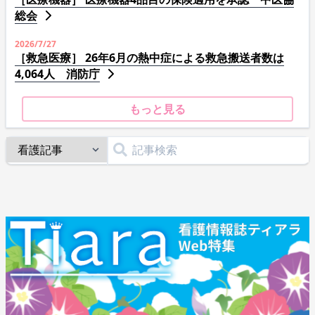
総会
2026/7/27
［救急医療］ 26年6月の熱中症による救急搬送者数は
4,064人 消防庁
もっと見る