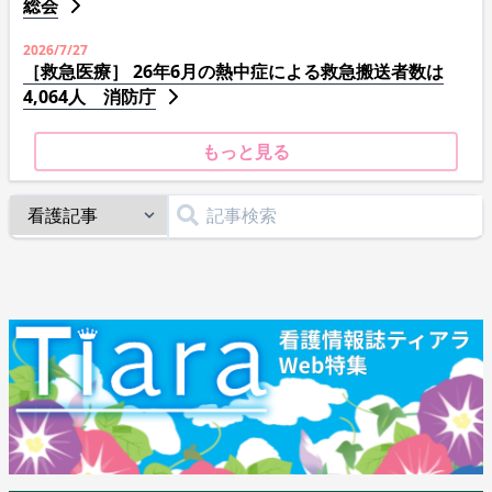
総会
2026/7/27
［救急医療］ 26年6月の熱中症による救急搬送者数は
4,064人 消防庁
もっと見る