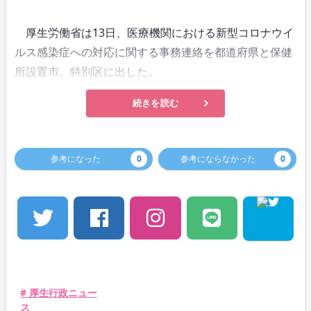
厚生労働省は13日、医療機関における新型コロナウイ
ルス感染症への対応に関する事務連絡を都道府県と保健
所設置市、特別区に出した。
続きを読む
参考になった
0
参考にならなかった
0
# 厚生行政ニュー
ス