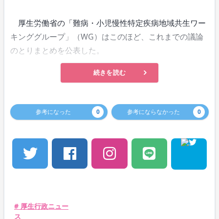
厚生労働省の「難病・小児慢性特定疾病地域共生ワー
キンググループ」（WG）はこのほど、これまでの議論
のとりまとめを公表した。
続きを読む
参考になった
0
参考にならなかった
0
# 厚生行政ニュー
ス