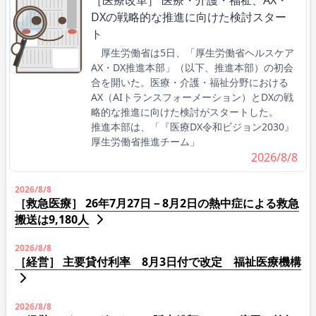
DXの戦略的な推進に向けた検討スター
ト
厚生労働省は5日、「厚生労働省ヘルスケア
AX・DX推進本部」（以下、推進本部）の初会
合を開いた。医療・介護・福祉分野における
AX（AIトランスフォーメーション）とDXの戦
略的な推進に向けた検討がスタートした。
推進本部は、「『医療DX令和ビジョン2030』
厚生労働省推進チーム」
2026/8/8
2026/8/8
［救急医療］ 26年7月27日－8月2日の熱中症による救急
搬送は9,180人
2026/8/8
［経営］ 主要貸付利率 8月3日付で改定 福祉医療機構
2026/8/8