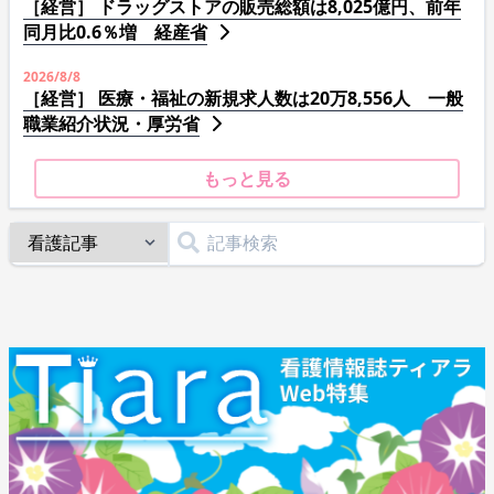
［経営］ ドラッグストアの販売総額は8,025億円、前年
同月比0.6％増 経産省
2026/8/8
［経営］ 医療・福祉の新規求人数は20万8,556人 一般
職業紹介状況・厚労省
もっと見る