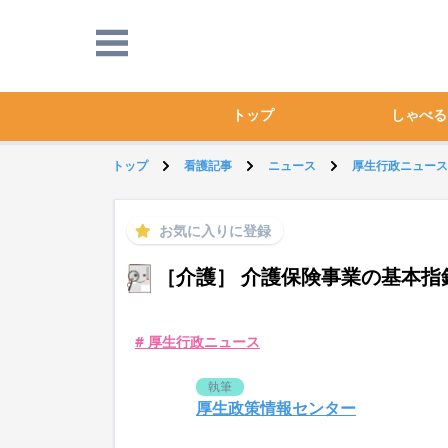
トップ
しゃべる
トップ
看護記事
ニュース
厚生行政ニュース
お気に入りに登録
［介護］ 介護保険事業の基本指
# 厚生行政ニュース
執筆
厚生政策情報センター