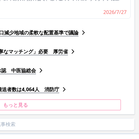
2026/7/27
人口減少地域の柔軟な配置基準で議論
寧なマッチング」必要 厚労省
承認 中医協総会
送者数は4,064人 消防庁
もっと見る