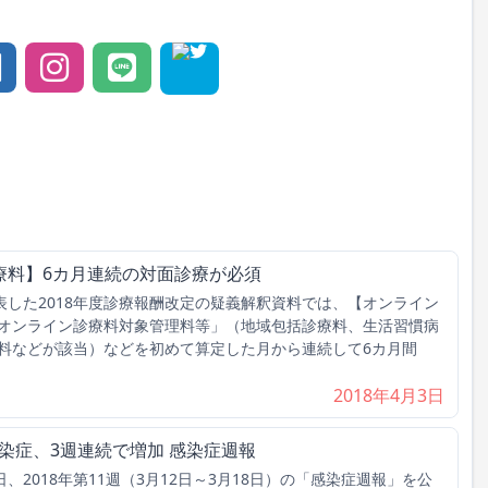
療料】6カ月連続の対面診療が必須
表した2018年度診療報酬改定の疑義解釈資料では、【オンライン
オンライン診療料対象管理料等」（地域包括診療料、生活習慣病
料などが該当）などを初めて算定した月から連続して6カ月間
2018年4月3日
感染症、3週連続で増加 感染症週報
、2018年第11週（3月12日～3月18日）の「感染症週報」を公