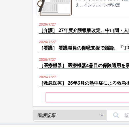
え、インフルエンザの定
2026/7/27
［介護］ 27年度介護報酬改定、中山間・
2026/7/27
［看護］ 看護職員の復職支援で議論、「丁
2026/7/27
［医療機器］ 医療機器4品目の保険適用を
2026/7/27
［救急医療］ 26年6月の熱中症による救急搬