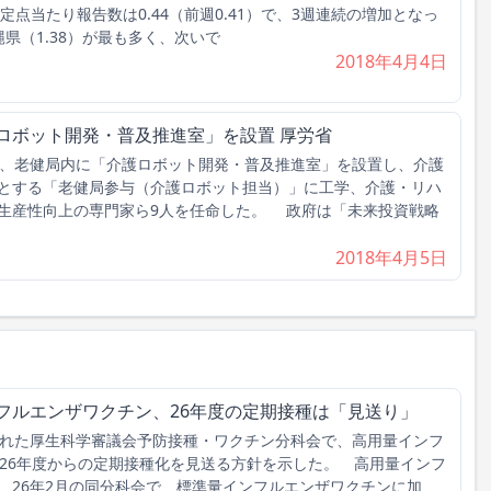
定点当たり報告数は0.44（前週0.41）で、3週連続の増加となっ
県（1.38）が最も多く、次いで
2018年4月4日
ロボット開発・普及推進室」を設置 厚労省
、老健局内に「介護ロボット開発・普及推進室」を設置し、介護
とする「老健局参与（介護ロボット担当）」に工学、介護・リハ
生産性向上の専門家ら9人を任命した。 政府は「未来投資戦略
2018年4月5日
フルエンザワクチン、26年度の定期接種は「見送り」
れた厚生科学審議会予防接種・ワクチン分科会で、高用量インフ
026年度からの定期接種化を見送る方針を示した。 高用量インフ
、26年2月の同分科会で、標準量インフルエンザワクチンに加