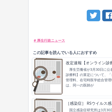
# 厚生行政ニュース
この記事を読んでいる人におすすめ
改定速報【オンライン診
厚生労働省が3月30日に公
診療料】の算定について、「
管理料、在宅時医学総合管理
は、同一の医師が
［感染症］ RSウイルス
国立感染症研究所は3月30日