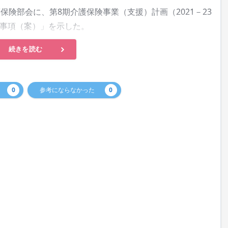
険部会に、第8期介護保険事業（支援）計画（2021－23
事項（案）」を示した。
続きを読む
0
参考にならなかった
0