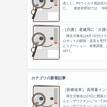
表した。RSウイルス感染症の
た。 都道府県別では、 沖縄
［介護］ 老健局に「介護
厚生労働省は4月1日付けで
ロボットの開発・普及を専門
ビリテーション、産業調査、
2017」
カテゴリの新着記事
［医療改革］ 高用量イン
厚生労働省は23日に開催さ
ルエンザワクチンについて2
ルエンザワクチンについては