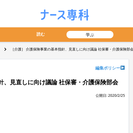
読む
学ぶ
［介護］ 介護保険事業の基本指針、見直しに向け議論 社保審・介護保険部
編集ポリシー
針、見直しに向け議論 社保審・介護保険部会
公開日: 2020/2/25