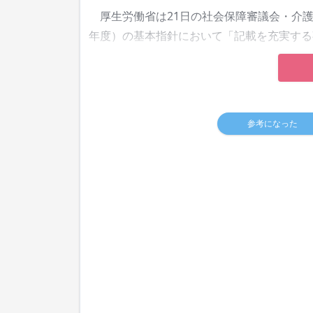
厚生労働省は21日の社会保障審議会・介護保
年度）の基本指針において「記載を充実する
参考になった