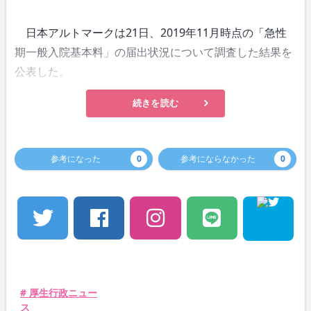
日本アルトマークは21日、2019年11月時点の「急性
期一般入院基本料」の届出状況について調査した結果を
公表した。
続きを読む
参考になった
0
参考にならなかった
0
# 厚生行政ニュー
ス