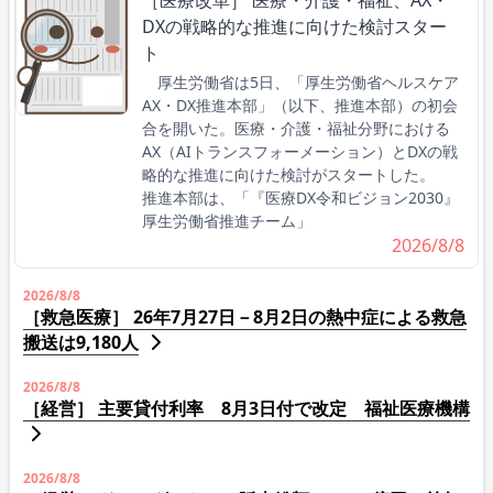
DXの戦略的な推進に向けた検討スター
ト
厚生労働省は5日、「厚生労働省ヘルスケア
AX・DX推進本部」（以下、推進本部）の初会
合を開いた。医療・介護・福祉分野における
AX（AIトランスフォーメーション）とDXの戦
略的な推進に向けた検討がスタートした。
推進本部は、「『医療DX令和ビジョン2030』
厚生労働省推進チーム」
2026/8/8
2026/8/8
［救急医療］ 26年7月27日－8月2日の熱中症による救急
搬送は9,180人
2026/8/8
［経営］ 主要貸付利率 8月3日付で改定 福祉医療機構
2026/8/8