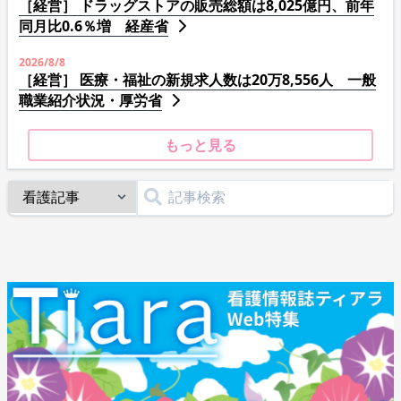
［経営］ ドラッグストアの販売総額は8,025億円、前年
同月比0.6％増 経産省
2026/8/8
［経営］ 医療・福祉の新規求人数は20万8,556人 一般
職業紹介状況・厚労省
もっと見る