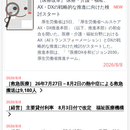
AX・DXの戦略的な推進に向けた検
NEW
討スタート
厚生労働省は5日、「厚生労働省ヘルスケア
AX・DX推進本部」（以下、推進本部）の初会
合を開いた。医療・介護・福祉分野における
AX（AIトランスフォーメーション）とDXの戦
略的な推進に向けた検討がスタートした。
推進本部は、「『医療DX令和ビジョン2030』
厚生労働省推進チーム」
2026/8/8
2026/8/8
［救急医療］ 26年7月27日－8月2日の熱中症による救急
搬送は9,180人
2026/8/8
［経営］ 主要貸付利率 8月3日付で改定 福祉医療機構
2026/8/8