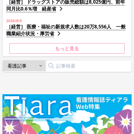
［経営］ ドラッグストアの販売総額は8,025億円、前年
同月比0.6％増 経産省
2026/8/8
［経営］ 医療・福祉の新規求人数は20万8,556人 一般
職業紹介状況・厚労省
もっと見る