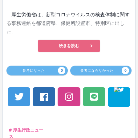
厚生労働省は、新型コロナウイルスの検査体制に関す
る事務連絡を都道府県、保健所設置市、特別区に出し
た。
続きを読む
参考になった
0
参考にならなかった
0
# 厚生行政ニュー
ス