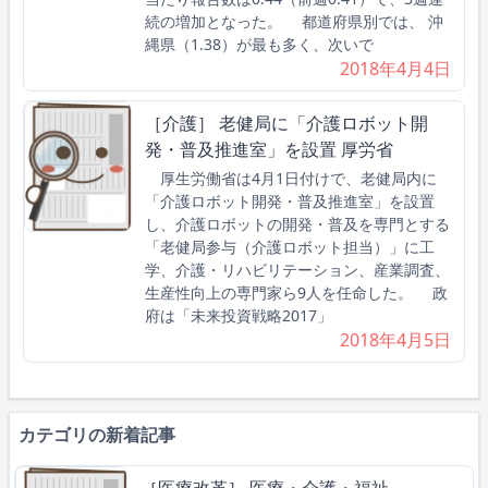
続の増加となった。 都道府県別では、 沖
縄県（1.38）が最も多く、次いで
2018年4月4日
［介護］ 老健局に「介護ロボット開
発・普及推進室」を設置 厚労省
厚生労働省は4月1日付けで、老健局内に
「介護ロボット開発・普及推進室」を設置
し、介護ロボットの開発・普及を専門とする
「老健局参与（介護ロボット担当）」に工
学、介護・リハビリテーション、産業調査、
生産性向上の専門家ら9人を任命した。 政
府は「未来投資戦略2017」
2018年4月5日
カテゴリの新着記事
［医療改革］ 医療・介護・福祉、