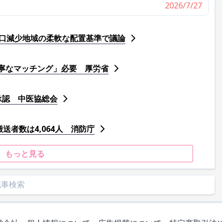
2026/7/27
人口減少地域の柔軟な配置基準で議論
寧なマッチング」必要 厚労省
承認 中医協総会
送者数は4,064人 消防庁
もっと見る