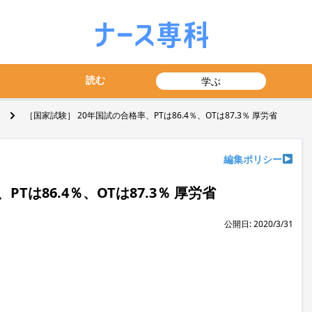
読む
学ぶ
［国家試験］ 20年国試の合格率、PTは86.4％、OTは87.3％ 厚労省
編集ポリシー
Tは86.4％、OTは87.3％ 厚労省
公開日: 2020/3/31