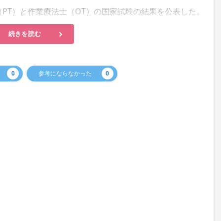
（PT）と作業療法士（OT）の国家試験の結果を公表した。
続きを読む
0
参考にならなかった
0