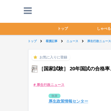
トップ
しゃべる
トップ
看護記事
ニュース
厚生行政ニュース
お気に入りに登録
［国家試験］ 20年国試の合格率、P
# 厚生行政ニュース
執筆
厚生政策情報センター