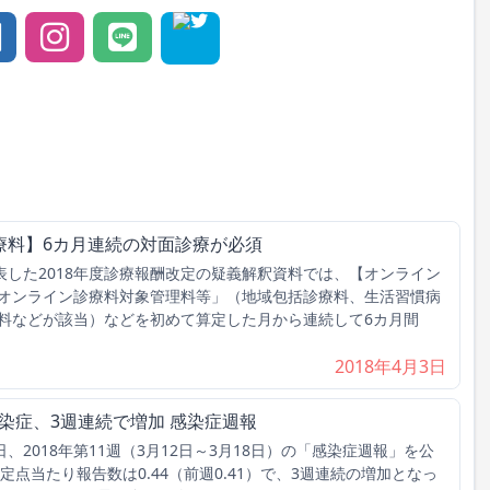
療料】6カ月連続の対面診療が必須
表した2018年度診療報酬改定の疑義解釈資料では、【オンライン
オンライン診療料対象管理料等」（地域包括診療料、生活習慣病
料などが該当）などを初めて算定した月から連続して6カ月間
2018年4月3日
感染症、3週連続で増加 感染症週報
、2018年第11週（3月12日～3月18日）の「感染症週報」を公
定点当たり報告数は0.44（前週0.41）で、3週連続の増加となっ