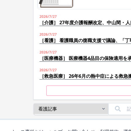
2026/7/27
［介護］ 27年度介護報酬改定、中山間・
2026/7/27
［看護］ 看護職員の復職支援で議論、「丁
2026/7/27
［医療機器］ 医療機器4品目の保険適用を
2026/7/27
［救急医療］ 26年6月の熱中症による救急搬