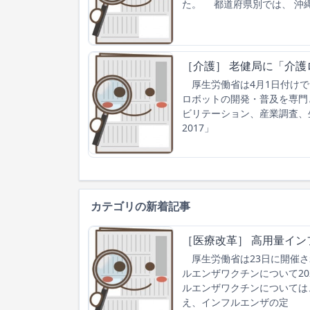
た。 都道府県別では、 沖縄
［介護］ 老健局に「介護
厚生労働省は4月1日付けで
ロボットの開発・普及を専門
ビリテーション、産業調査、
2017」
カテゴリの新着記事
［医療改革］ 高用量イン
厚生労働省は23日に開催さ
ルエンザワクチンについて2
ルエンザワクチンについては
え、インフルエンザの定