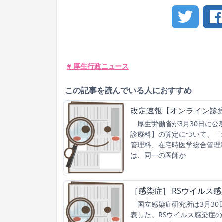
# 厚生行政ニュース
この記事を読んでいる人におすすめ
改定速報【オンライン診
厚生労働省が3月30日に公
診療料】の算定について、「
管理料、在宅時医学総合管理
は、同一の医師が
［感染症］ RSウイルス
国立感染症研究所は3月30日
表した。RSウイルス感染症の