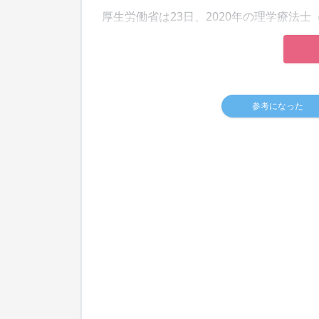
厚生労働省は23日、2020年の理学療法士
参考になった