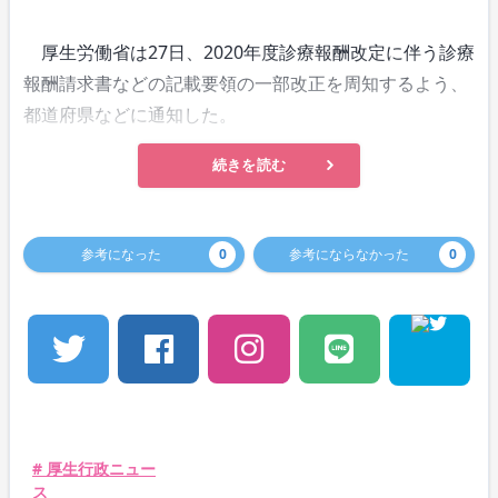
厚生労働省は27日、2020年度診療報酬改定に伴う診療
報酬請求書などの記載要領の一部改正を周知するよう、
都道府県などに通知した。
続きを読む
参考になった
0
参考にならなかった
0
# 厚生行政ニュー
ス