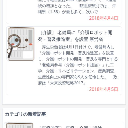
続の増加となった。 都道府県別では、 沖
縄県（1.38）が最も多く、次いで
2018年4月4日
［介護］ 老健局に「介護ロボット開
発・普及推進室」を設置 厚労省
厚生労働省は4月1日付けで、老健局内に
「介護ロボット開発・普及推進室」を設置
し、介護ロボットの開発・普及を専門とする
「老健局参与（介護ロボット担当）」に工
学、介護・リハビリテーション、産業調査、
生産性向上の専門家ら9人を任命した。 政
府は「未来投資戦略2017」
2018年4月5日
カテゴリの新着記事
［医療改革］ 医療・介護・福祉、