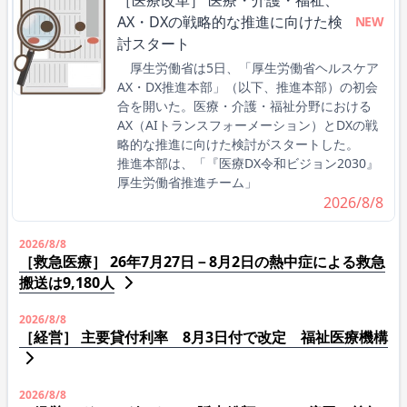
AX・DXの戦略的な推進に向けた検
NEW
討スタート
厚生労働省は5日、「厚生労働省ヘルスケア
AX・DX推進本部」（以下、推進本部）の初会
合を開いた。医療・介護・福祉分野における
AX（AIトランスフォーメーション）とDXの戦
略的な推進に向けた検討がスタートした。
推進本部は、「『医療DX令和ビジョン2030』
厚生労働省推進チーム」
2026/8/8
2026/8/8
［救急医療］ 26年7月27日－8月2日の熱中症による救急
搬送は9,180人
2026/8/8
［経営］ 主要貸付利率 8月3日付で改定 福祉医療機構
2026/8/8