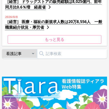
［経営］ ドラッグストアの販売総額は8,025億円、前年
同月比0.6％増 経産省
2026/8/8
［経営］ 医療・福祉の新規求人数は20万8,556人 一般
職業紹介状況・厚労省
もっと見る