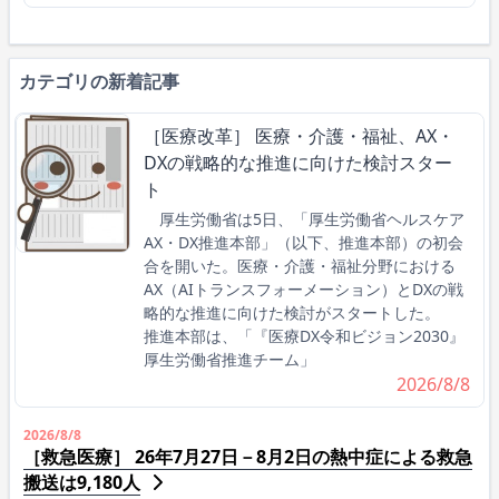
カテゴリの新着記事
［医療改革］ 医療・介護・福祉、AX・
DXの戦略的な推進に向けた検討スター
ト
厚生労働省は5日、「厚生労働省ヘルスケア
AX・DX推進本部」（以下、推進本部）の初会
合を開いた。医療・介護・福祉分野における
AX（AIトランスフォーメーション）とDXの戦
略的な推進に向けた検討がスタートした。
推進本部は、「『医療DX令和ビジョン2030』
厚生労働省推進チーム」
2026/8/8
2026/8/8
［救急医療］ 26年7月27日－8月2日の熱中症による救急
搬送は9,180人