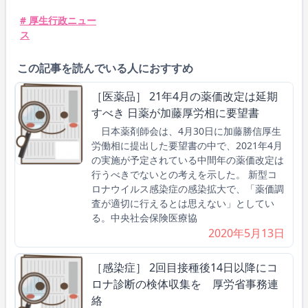
# 厚生行政ニュー
ス
この記事を読んでいる人におすすめ
［医薬品］ 21年4月の薬価改定は延期
すべき 日薬が加藤厚労相に要望書
日本薬剤師会は、4月30日に加藤勝信厚生
労働相に提出した要望書の中で、2021年4月
の実施が予定されている中間年の薬価改定は
行うべきでないとの考えを示した。 新型コ
ロナウイルス感染症の感染拡大で、「薬価調
査が適切に行えるとは思えない」としてい
る。中央社会保険医療協
2020年5月13日
［感染症］ 2回目接種後14日以降にコ
ロナ診断の検体収集を 厚労省事務連
絡