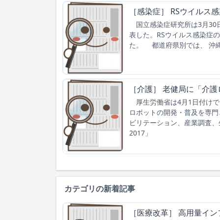
［感染症］ RSウイルス
国立感染症研究所は3月30日
表した。RSウイルス感染症の
た。 都道府県別では、 沖縄
［介護］ 老健局に「介護
厚生労働省は4月1日付けで
ロボットの開発・普及を専門
ビリテーション、産業調査、
2017」
カテゴリの新着記事
［医療改革］ 高用量イン