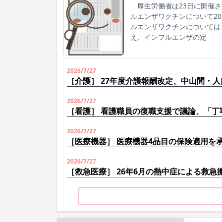
厚生労働省は23日に開催さ
ルエンザワクチンについて2
ルエンザワクチンについては
え、インフルエンザの定
2026/7/27
［介護］ 27年度介護報酬改定、中山間・
2026/7/27
［看護］ 看護職員の復職支援で議論、「丁
2026/7/27
［医療機器］ 医療機器4品目の保険適用を
2026/7/27
［救急医療］ 26年6月の熱中症による救急搬