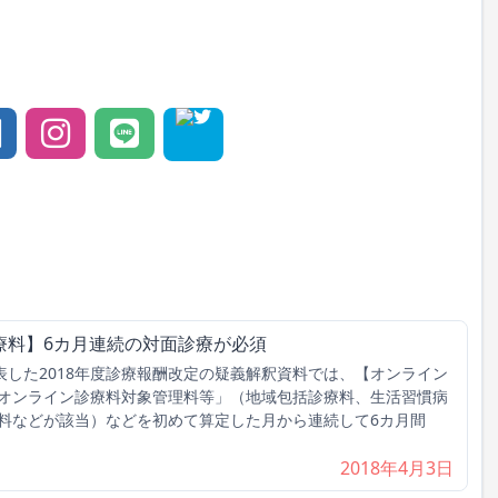
療料】6カ月連続の対面診療が必須
表した2018年度診療報酬改定の疑義解釈資料では、【オンライン
オンライン診療料対象管理料等」（地域包括診療料、生活習慣病
料などが該当）などを初めて算定した月から連続して6カ月間
2018年4月3日