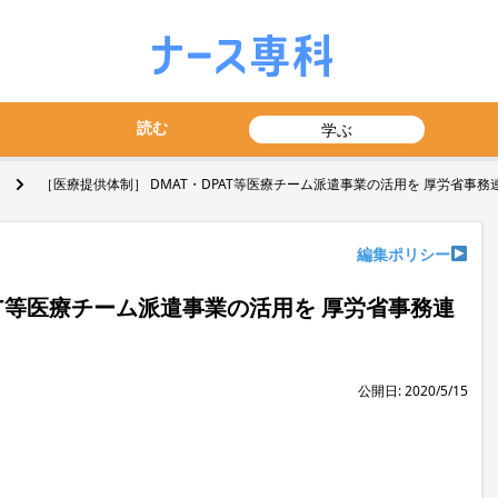
読む
学ぶ
［医療提供体制］ DMAT・DPAT等医療チーム派遣事業の活用を 厚労省事務
編集ポリシー
AT等医療チーム派遣事業の活用を 厚労省事務連
公開日: 2020/5/15