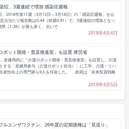
感染症、3週連続で増加 感染症週報
、2018年第11週（3月12日～3月18日）の「感染症週報」を公
定点当たり報告数は0.44（前週0.41）で、3週連続の増加となっ
県（1.38）が最も多く、次いで
2018年4月4日
ロボット開発・普及推進室」を設置 厚労省
、老健局内に「介護ロボット開発・普及推進室」を設置し、介護
とする「老健局参与（介護ロボット担当）」に工学、介護・リハ
生産性向上の専門家ら9人を任命した。 政府は「未来投資戦略
2018年4月5日
フルエンザワクチン、26年度の定期接種は「見送り」