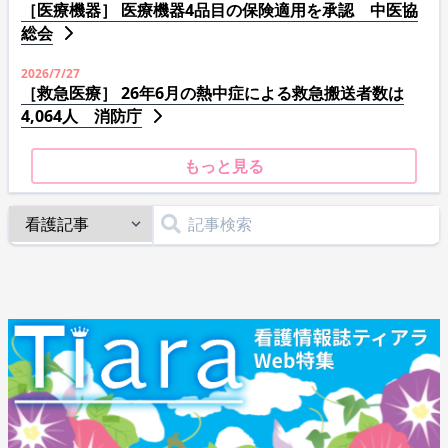
［医療機器］ 医療機器4品目の保険適用を承認 中医協
総会
2026/7/27
［救急医療］ 26年6月の熱中症による救急搬送者数は
4,064人 消防庁
もっと見る