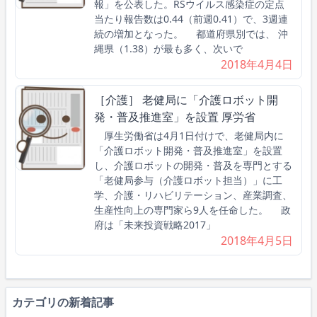
報」を公表した。RSウイルス感染症の定点
当たり報告数は0.44（前週0.41）で、3週連
続の増加となった。 都道府県別では、 沖
縄県（1.38）が最も多く、次いで
2018年4月4日
［介護］ 老健局に「介護ロボット開
発・普及推進室」を設置 厚労省
厚生労働省は4月1日付けで、老健局内に
「介護ロボット開発・普及推進室」を設置
し、介護ロボットの開発・普及を専門とする
「老健局参与（介護ロボット担当）」に工
学、介護・リハビリテーション、産業調査、
生産性向上の専門家ら9人を任命した。 政
府は「未来投資戦略2017」
2018年4月5日
カテゴリの新着記事