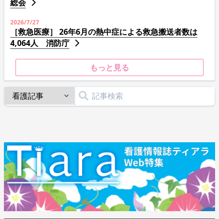
総会
2026/7/27
［救急医療］ 26年6月の熱中症による救急搬送者数は
4,064人 消防庁
もっと見る