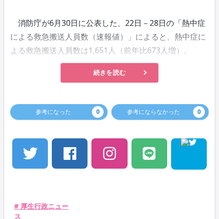
消防庁が6月30日に公表した、22日－28日の「熱中症
による救急搬送人員数（速報値）」によると、熱中症に
よる救急搬送人員数は1,651人（前年比673人増）。
続きを読む
参考になった
0
参考にならなかった
0
# 厚生行政ニュー
ス