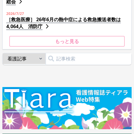
総会
2026/7/27
［救急医療］ 26年6月の熱中症による救急搬送者数は
4,064人 消防庁
もっと見る