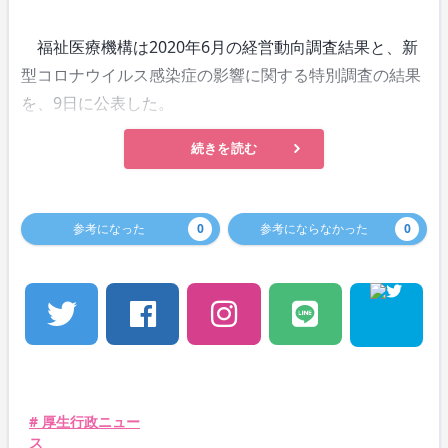
福祉医療機構は2020年6月の経営動向調査結果と、新
型コロナウイルス感染症の影響に関する特別調査の結果
を、9日に公表した。
続きを読む
参考になった
0
参考にならなかった
0
# 厚生行政ニュー
ス