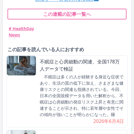
この連載の記事一覧へ
# HealthDay
News
この記事を読んでいる人におすすめ
不眠症と心房細動の関連、全国178万
人データで検証
不眠症は多くの人が経験する身近な症状で
あり、生活の質の低下に加え、さまざまな健
康リスクとの関連も指摘されている。今回、
日本の全国規模データを用いた解析から、不
眠症は心房細動の発症リスク上昇と有意に関
連することが示され、特に若年層や女性でそ
の傾向が強いことが明らかになった。睡
2026年6月4日