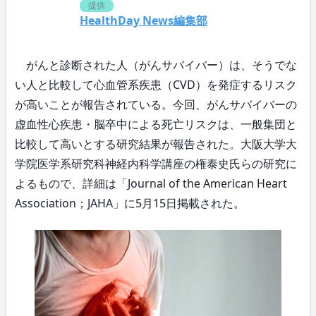
提供
HealthDay News編集部
がんと診断された人（がんサバイバー）は、そうでな
い人と比較して心血管系疾患（CVD）を発症するリスク
が高いことが報告されている。今回、がんサバイバーの
虚血性心疾患・脳卒中による死亡リスクは、一般集団と
比較して高いとする研究結果が報告された。大阪大学大
学院医学系研究科神経内科学講座の権泰史氏らの研究に
よるもので、詳細は「Journal of the American Heart
Association；JAHA」に5月15日掲載された。