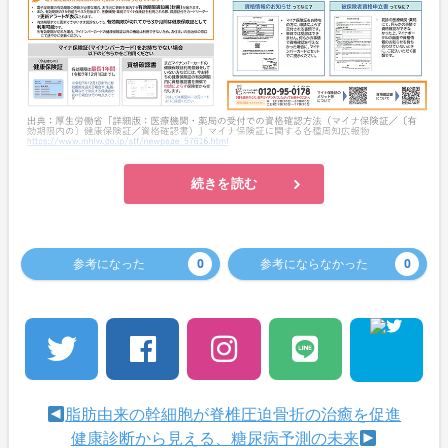
続きを読む
参考になった
0
参考にならなかった
0
脂肪由来の幹細胞が脊椎圧迫骨折の治癒を促進
健康診断から見える、糖尿病予測の未来