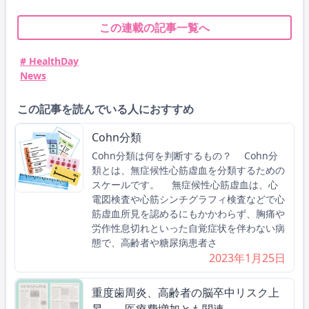
この連載の記事一覧へ
# HealthDay
News
この記事を読んでいる人におすすめ
Cohn分類
Cohn分類は何を判断するもの？ Cohn分
類とは、無症候性心筋虚血を分類するための
スケールです。 無症候性心筋虚血は、心
電図検査や心筋シンチグラフィ検査などで心
筋虚血所見を認めるにもかかわらず、胸痛や
労作性息切れといった自覚症状を伴わない病
態で、高齢者や糖尿病患者さ
2023年1月25日
重度歯周炎、高齢者の脳卒中リスク上