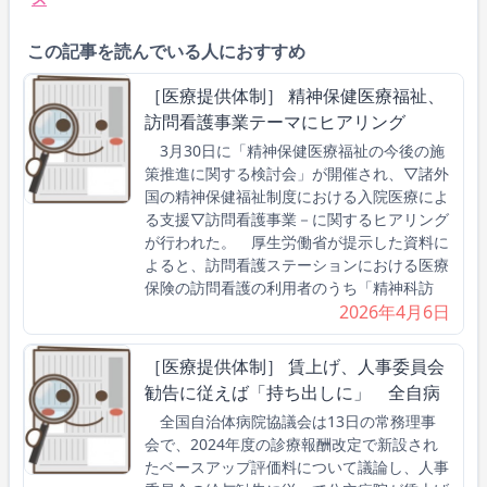
この記事を読んでいる人におすすめ
［医療提供体制］ 精神保健医療福祉、
訪問看護事業テーマにヒアリング
3月30日に「精神保健医療福祉の今後の施
策推進に関する検討会」が開催され、▽諸外
国の精神保健福祉制度における入院医療によ
る支援▽訪問看護事業－に関するヒアリング
が行われた。 厚生労働省が提示した資料に
よると、訪問看護ステーションにおける医療
保険の訪問看護の利用者のうち「精神科訪
2026年4月6日
［医療提供体制］ 賃上げ、人事委員会
勧告に従えば「持ち出しに」 全自病
全国自治体病院協議会は13日の常務理事
会で、2024年度の診療報酬改定で新設され
たベースアップ評価料について議論し、人事