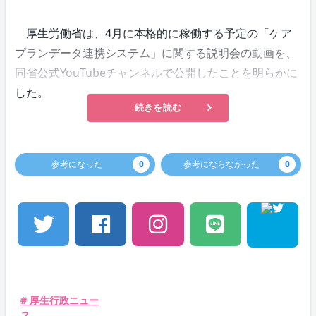
厚生労働省は、4月に本格的に稼働する予定の「ケア
プランデータ連携システム」に関する説明会の動画を、
同省公式YouTubeチャンネルで公開したことを明らかに
した。
続きを読む
参考になった
0
参考にならなかった
0
# 厚生行政ニュー
ス