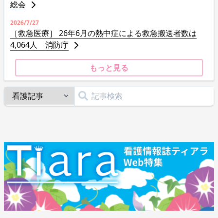
総会
2026/7/27
［救急医療］ 26年6月の熱中症による救急搬送者数は
4,064人 消防庁
もっと見る