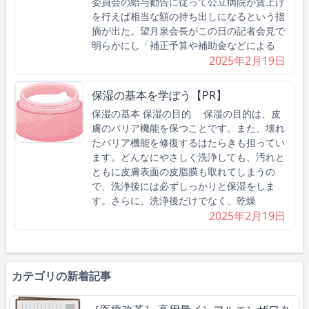
委員会の給与勧告に従って公立病院が賃上げ
を行えば相当な額の持ち出しになるという指
摘が出た。望月泉会長がこの日の記者会見で
明らかにし「補正予算や補助金などによる
2025年2月19日
保湿の基本を学ぼう【PR】
保湿の基本 保湿の目的 保湿の目的は、皮
膚のバリア機能を保つことです。また、壊れ
たバリア機能を修復するはたらきも担ってい
ます。どんなにやさしく洗浄しても、汚れと
ともに皮膚表面の皮脂膜も取れてしまうの
で、洗浄後には必ずしっかりと保湿をしま
す。さらに、洗浄後だけでなく、乾燥
2025年2月19日
カテゴリの新着記事