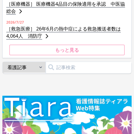
［医療機器］ 医療機器4品目の保険適用を承認 中医協
総会
2026/7/27
［救急医療］ 26年6月の熱中症による救急搬送者数は
4,064人 消防庁
もっと見る