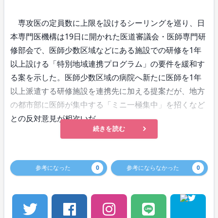
専攻医の定員数に上限を設けるシーリングを巡り、日
本専門医機構は19日に開かれた医道審議会・医師専門研
修部会で、医師少数区域などにある施設での研修を1年
以上設ける「特別地域連携プログラム」の要件を緩和す
る案を示した。医師少数区域の病院へ新たに医師を1年
以上派遣する研修施設を連携先に加える提案だが、地方
の都市部に医師が集中する「ミニ一極集中」を招くなど
との反対意見が相次いだ。
続きを読む
参考になった
0
参考にならなかった
0