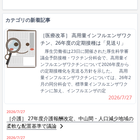
カテゴリの新着記事
［医療改革］ 高用量インフルエンザワク
チン、26年度の定期接種は「見送り」
厚生労働省は23日に開催された厚生科学審
議会予防接種・ワクチン分科会で、高用量イ
ンフルエンザワクチンについて2026年度から
の定期接種化を見送る方針を示した。 高用
量インフルエンザワクチンについては、26年2
月の同分科会で、標準量インフルエンザワク
チンに加え、インフルエンザの定
2026/7/27
2026/7/27
［介護］ 27年度介護報酬改定、中山間・人口減少地域の
柔軟な配置基準で議論
2026/7/27