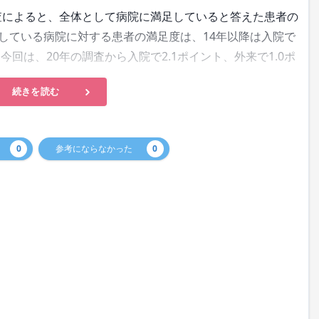
査によると、全体として病院に満足していると答えた患者の
受診している病院に対する患者の満足度は、14年以降は入院で
回は、20年の調査から入院で2.1ポイント、外来で1.0ポ
続きを読む
0
参考にならなかった
0