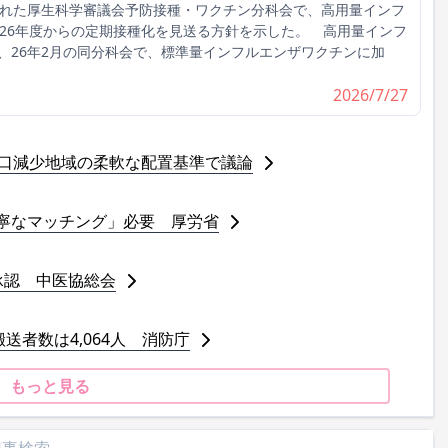
れた厚生科学審議会予防接種・ワクチン分科会で、高用量インフ
026年度からの定期接種化を見送る方針を示した。 高用量インフ
、26年2月の同分科会で、標準量インフルエンザワクチンに加
2026/7/27
人口減少地域の柔軟な配置基準で議論
寧なマッチング」必要 厚労省
承認 中医協総会
送者数は4,064人 消防庁
もっと見る