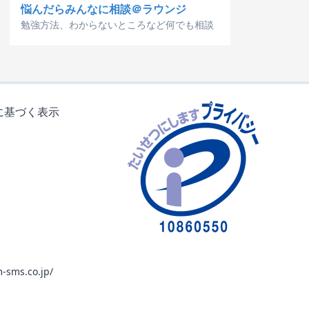
悩んだらみんなに相談＠ラウンジ
勉強方法、わからないところなど何でも相談
に基づく表示
-sms.co.jp/