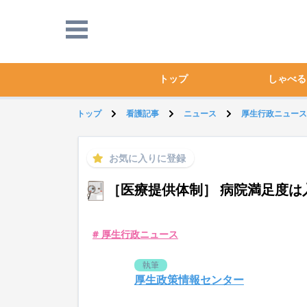
トップ
しゃべる
トップ
看護記事
ニュース
厚生行政ニュース
お気に入りに登録
［医療提供体制］ 病院満足度は入院
# 厚生行政ニュース
執筆
厚生政策情報センター