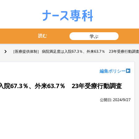
読む
学ぶ
［医療提供体制］ 病院満足度は入院67.3％、外来63.7％ 23年受療行動調
編集ポリシー
67.3％、外来63.7％ 23年受療行動調査
公開日: 2024/9/27