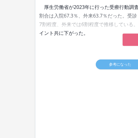
厚生労働省が2023年に行った受療行動調
割合は入院67.3％、外来63.7％だった。
7割程度、外来では6割程度で推移している。今
イント共に下がった。
参考になった