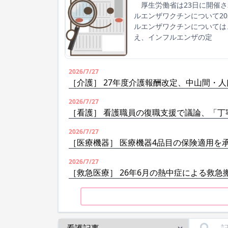
厚生労働省は23日に開催さ
ルエンザワクチンについて2
ルエンザワクチンについては
え、インフルエンザの定
2026/7/27
［介護］ 27年度介護報酬改定、中山間・
2026/7/27
［看護］ 看護職員の復職支援で議論、「丁
2026/7/27
［医療機器］ 医療機器4品目の保険適用を
2026/7/27
［救急医療］ 26年6月の熱中症による救急搬