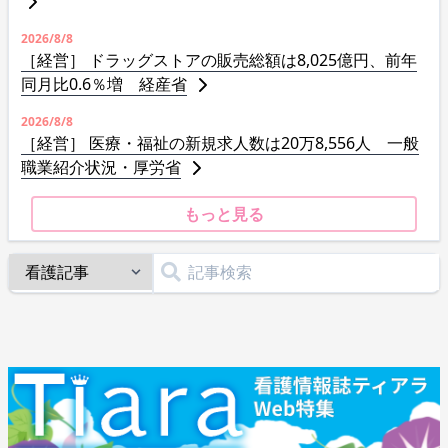
2026/8/8
［経営］ ドラッグストアの販売総額は8,025億円、前年
同月比0.6％増 経産省
2026/8/8
［経営］ 医療・福祉の新規求人数は20万8,556人 一般
職業紹介状況・厚労省
もっと見る