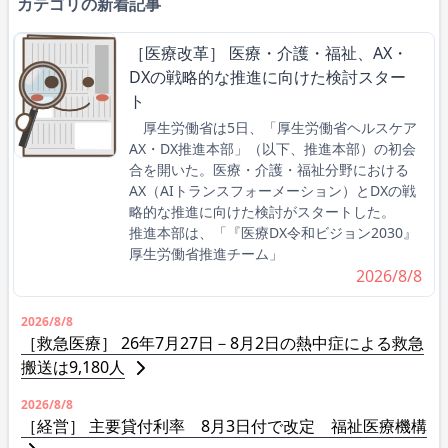
カテゴリの新着記事
［医療改革］ 医療・介護・福祉、AX・
DXの戦略的な推進に向けた検討スター
ト
厚生労働省は5日、「厚生労働省ヘルスケア
AX・DX推進本部」（以下、推進本部）の初会
合を開いた。医療・介護・福祉分野における
AX（AIトランスフォーメーション）とDXの戦
略的な推進に向けた検討がスタートした。
推進本部は、「『医療DX令和ビジョン2030』
厚生労働省推進チーム」
2026/8/8
2026/8/8
［救急医療］ 26年7月27日－8月2日の熱中症による救急
搬送は9,180人
2026/8/8
［経営］ 主要貸付利率 8月3日付で改定 福祉医療機構