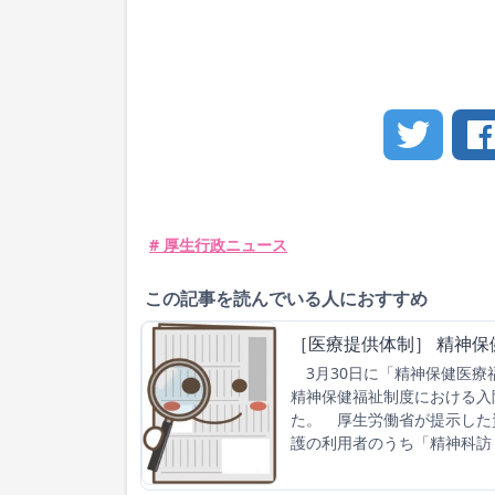
# 厚生行政ニュース
この記事を読んでいる人におすすめ
［医療提供体制］ 精神
3月30日に「精神保健医療
精神保健福祉制度における入
た。 厚生労働省が提示した
護の利用者のうち「精神科訪