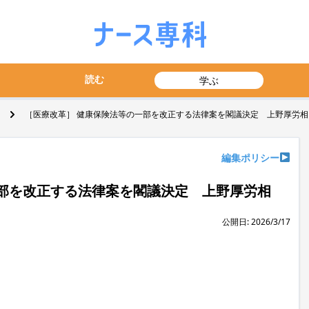
読む
学ぶ
［医療改革］ 健康保険法等の一部を改正する法律案を閣議決定 上野厚労相
編集ポリシー
部を改正する法律案を閣議決定 上野厚労相
公開日: 2026/3/17