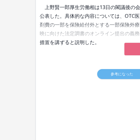
上野賢一郎厚生労働相は13日の閣議後の会
公表した。具体的な内容については、OTC
剤費の一部を保険給付外とする一部保険外療
映に向けた法定調書のオンライン提出の義務
措置を講ずると説明した。
参考になった