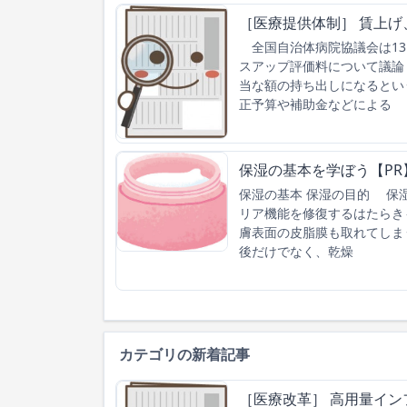
［医療提供体制］ 賃上
全国自治体病院協議会は13
スアップ評価料について議論
当な額の持ち出しになるとい
正予算や補助金などによる
保湿の基本を学ぼう【PR
保湿の基本 保湿の目的 保
リア機能を修復するはたらき
膚表面の皮脂膜も取れてしま
後だけでなく、乾燥
カテゴリの新着記事
［医療改革］ 高用量イン