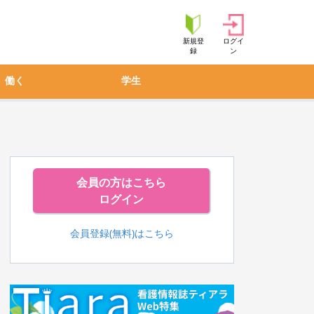
新規登
ログイ
録
ン
働く
学生
会員の方はこちら
ログイン
会員登録(無料)はこちら