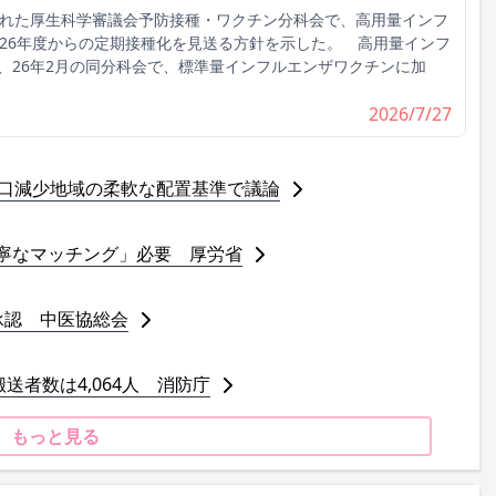
れた厚生科学審議会予防接種・ワクチン分科会で、高用量インフ
026年度からの定期接種化を見送る方針を示した。 高用量インフ
、26年2月の同分科会で、標準量インフルエンザワクチンに加
2026/7/27
人口減少地域の柔軟な配置基準で議論
寧なマッチング」必要 厚労省
承認 中医協総会
送者数は4,064人 消防庁
もっと見る