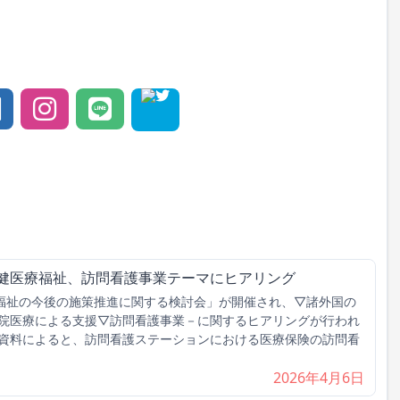
保健医療福祉、訪問看護事業テーマにヒアリング
福祉の今後の施策推進に関する検討会」が開催され、▽諸外国の
院医療による支援▽訪問看護事業－に関するヒアリングが行われ
資料によると、訪問看護ステーションにおける医療保険の訪問看
2026年4月6日