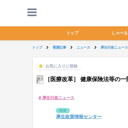
トップ
しゃべる
トップ
看護記事
ニュース
厚生行政ニュース
お気に入りに登録
［医療改革］ 健康保険法等の一
# 厚生行政ニュース
執筆
厚生政策情報センター