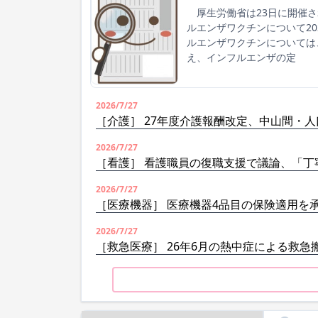
厚生労働省は23日に開催さ
ルエンザワクチンについて2
ルエンザワクチンについては
え、インフルエンザの定
2026/7/27
［介護］ 27年度介護報酬改定、中山間・
2026/7/27
［看護］ 看護職員の復職支援で議論、「丁
2026/7/27
［医療機器］ 医療機器4品目の保険適用を
2026/7/27
［救急医療］ 26年6月の熱中症による救急搬