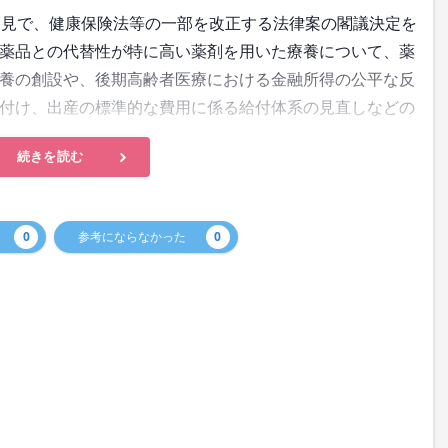
見で、健康保険法等の一部を改正する法律案の閣議決定を
医薬品との代替性が特に高い薬剤を用いた療養について、薬
養の創設や、後期高齢者医療における金融所得の公平な反
付け、出産の標準的な費用に係る給付体系の見直しなどの
続きを読む
0
参考にならなかった
0