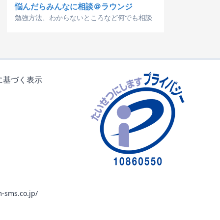
悩んだらみんなに相談＠ラウンジ
勉強方法、わからないところなど何でも相談
に基づく表示
-sms.co.jp/