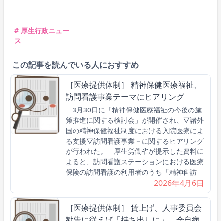
# 厚生行政ニュー
ス
この記事を読んでいる人におすすめ
［医療提供体制］ 精神保健医療福祉、
訪問看護事業テーマにヒアリング
3月30日に「精神保健医療福祉の今後の施
策推進に関する検討会」が開催され、▽諸外
国の精神保健福祉制度における入院医療によ
る支援▽訪問看護事業－に関するヒアリング
が行われた。 厚生労働省が提示した資料に
よると、訪問看護ステーションにおける医療
保険の訪問看護の利用者のうち「精神科訪
2026年4月6日
［医療提供体制］ 賃上げ、人事委員会
勧告に従えば「持ち出しに」 全自病