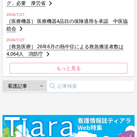
グ」必要 厚労省
2026/7/27
［医療機器］ 医療機器4品目の保険適用を承認 中医協
総会
2026/7/27
［救急医療］ 26年6月の熱中症による救急搬送者数は
4,064人 消防庁
もっと見る