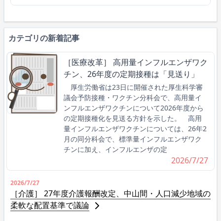
カテゴリの新着記事
［医療改革］ 高用量インフルエンザワク
チン、26年度の定期接種は「見送り」
厚生労働省は23日に開催された厚生科学審
議会予防接種・ワクチン分科会で、高用量イ
ンフルエンザワクチンについて2026年度から
の定期接種化を見送る方針を示した。 高用
量インフルエンザワクチンについては、26年2
月の同分科会で、標準量インフルエンザワク
チンに加え、インフルエンザの定
2026/7/27
2026/7/27
［介護］ 27年度介護報酬改定、中山間・人口減少地域の
柔軟な配置基準で議論