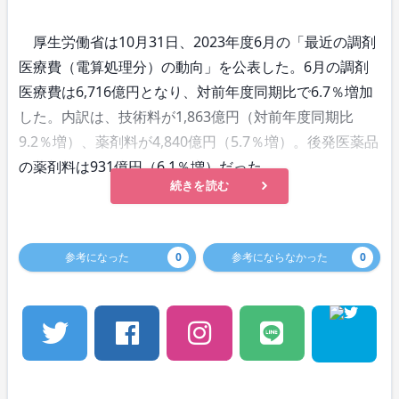
厚生労働省は10月31日、2023年度6月の「最近の調剤
医療費（電算処理分）の動向」を公表した。6月の調剤
医療費は6,716億円となり、対前年度同期比で6.7％増加
した。内訳は、技術料が1,863億円（対前年度同期比
9.2％増）、薬剤料が4,840億円（5.7％増）。後発医薬品
の薬剤料は931億円（6.1％増）だった。
続きを読む
参考になった
0
参考にならなかった
0