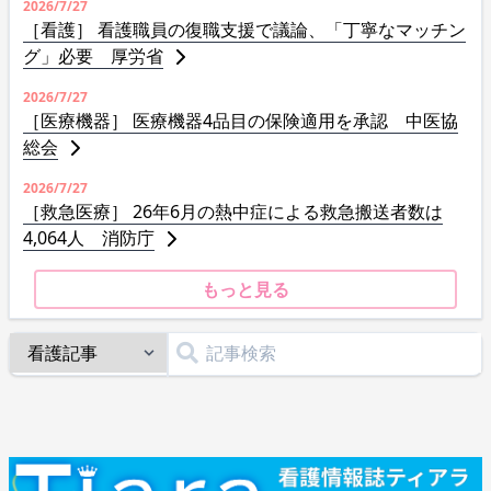
2026/7/27
［看護］ 看護職員の復職支援で議論、「丁寧なマッチン
グ」必要 厚労省
2026/7/27
［医療機器］ 医療機器4品目の保険適用を承認 中医協
総会
2026/7/27
［救急医療］ 26年6月の熱中症による救急搬送者数は
4,064人 消防庁
もっと見る