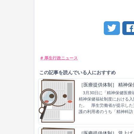
# 厚生行政ニュース
この記事を読んでいる人におすすめ
［医療提供体制］ 精神
3月30日に「精神保健医療
精神保健福祉制度における入
た。 厚生労働省が提示した
護の利用者のうち「精神科訪
［医療提供体制］ 賃上