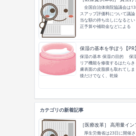
全国自治体病院協議会は13
スアップ評価料について議論
当な額の持ち出しになるとい
正予算や補助金などによる
保湿の基本を学ぼう【PR
保湿の基本 保湿の目的 保
リア機能を修復するはたらき
膚表面の皮脂膜も取れてしま
後だけでなく、乾燥
カテゴリの新着記事
［医療改革］ 高用量イン
厚生労働省は23日に開催さ