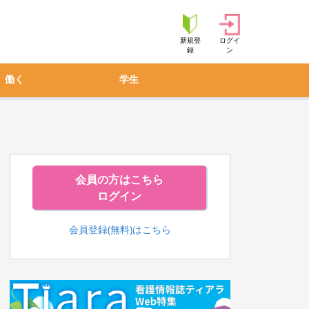
新規登
ログイ
録
ン
働く
学生
会員の方はこちら
ログイン
会員登録(無料)はこちら