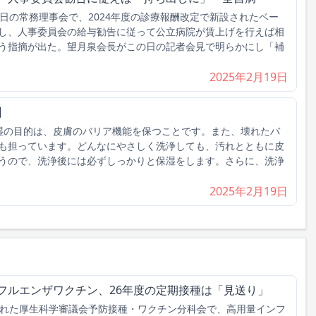
日の常務理事会で、2024年度の診療報酬改定で新設されたベー
し、人事委員会の給与勧告に従って公立病院が賃上げを行えば相
う指摘が出た。望月泉会長がこの日の記者会見で明らかにし「補
2025年2月19日
】
湿の目的は、皮膚のバリア機能を保つことです。また、壊れたバ
も担っています。どんなにやさしく洗浄しても、汚れとともに皮
うので、洗浄後には必ずしっかりと保湿をします。さらに、洗浄
2025年2月19日
フルエンザワクチン、26年度の定期接種は「見送り」
れた厚生科学審議会予防接種・ワクチン分科会で、高用量インフ