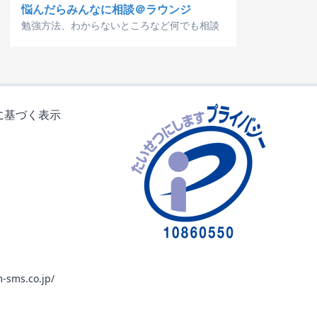
悩んだらみんなに相談＠ラウンジ
勉強方法、わからないところなど何でも相談
に基づく表示
-sms.co.jp/