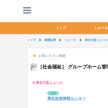
トップ
しゃべる
トップ
看護記事
ニュース
厚生行政ニュース
お気に入りに登録
［社会福祉］ グループホーム管
# 厚生行政ニュース
執筆
厚生政策情報センター