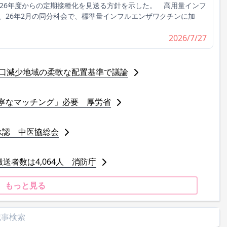
026年度からの定期接種化を見送る方針を示した。 高用量インフ
、26年2月の同分科会で、標準量インフルエンザワクチンに加
2026/7/27
人口減少地域の柔軟な配置基準で議論
寧なマッチング」必要 厚労省
承認 中医協総会
送者数は4,064人 消防庁
もっと見る