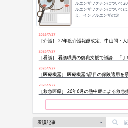
ルエンザワクチンについて2
ルエンザワクチンについては
え、インフルエンザの定
2026/7/27
［介護］ 27年度介護報酬改定、中山間・
2026/7/27
［看護］ 看護職員の復職支援で議論、「丁
2026/7/27
［医療機器］ 医療機器4品目の保険適用を
2026/7/27
［救急医療］ 26年6月の熱中症による救急搬