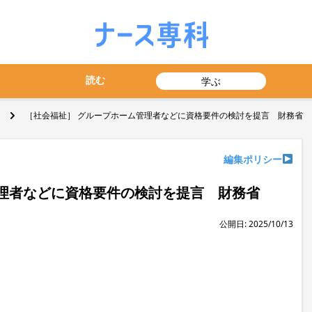
読む
学ぶ
［社会福祉］ グループホーム管理者などに資格要件の検討を提言 財務省
編集ポリシー
理者などに資格要件の検討を提言 財務省
公開日: 2025/10/13