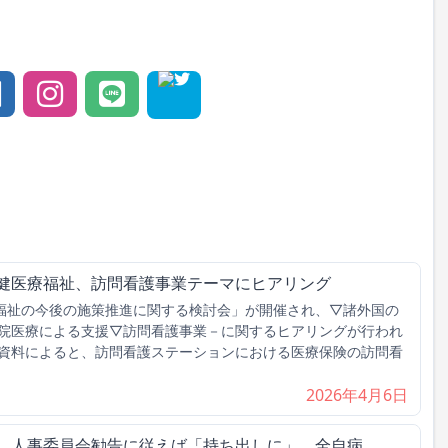
保健医療福祉、訪問看護事業テーマにヒアリング
福祉の今後の施策推進に関する検討会」が開催され、▽諸外国の
院医療による支援▽訪問看護事業－に関するヒアリングが行われ
資料によると、訪問看護ステーションにおける医療保険の訪問看
2026年4月6日
げ、人事委員会勧告に従えば「持ち出しに」 全自病