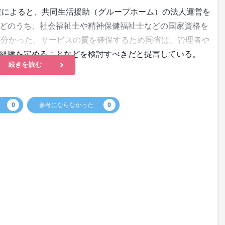
査によると、共同生活援助（グループホーム）の法人運営を
どのうち、社会福祉士や精神保健福祉士などの国家資格を
が分かった。サービスの質を確保するため同省は、管理者や
経験を定めることなどを検討すべきだと提言している。
続きを読む
0
参考にならなかった
0