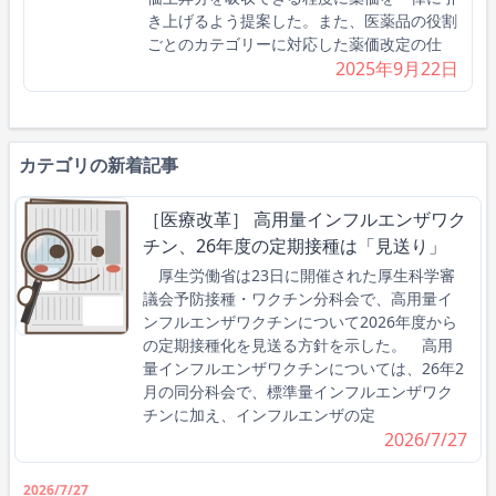
き上げるよう提案した。また、医薬品の役割
ごとのカテゴリーに対応した薬価改定の仕
2025年9月22日
カテゴリの新着記事
［医療改革］ 高用量インフルエンザワク
チン、26年度の定期接種は「見送り」
厚生労働省は23日に開催された厚生科学審
議会予防接種・ワクチン分科会で、高用量イ
ンフルエンザワクチンについて2026年度から
の定期接種化を見送る方針を示した。 高用
量インフルエンザワクチンについては、26年2
月の同分科会で、標準量インフルエンザワク
チンに加え、インフルエンザの定
2026/7/27
2026/7/27