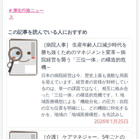
# 厚生行政ニュー
ス
この記事を読んでいる人におすすめ
［病院人事］ 生産年齢人口減少時代を
勝ち抜くためのマネジメント変革～病
院経営を襲う「三位一体」の構造的危
機～
日本の病院経営は今、歴史上最も過酷な局面
を迎えています。経営者の皆様が対峙してい
るのは、単一の課題ではなく、相互に絡み合
った「三位一体」の構造的危機です。1. 地
域医療構想による「機能分化」の圧力：自院
の立ち位置を明確にし、どの機能に特化する
かを、地域の「地域医療構想」を先読みし
2026年1月25日
［介護］ ケアマネジャー、5年ごとの