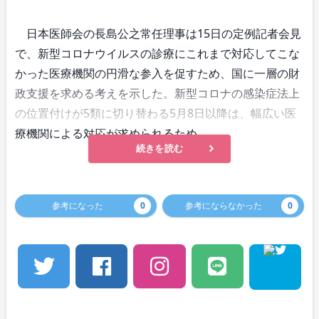
日本医師会の長島公之常任理事は15日の定例記者会見
で、新型コロナウイルスの診療にこれまで対応してこな
かった医療機関の円滑な参入を促すため、国に一層の財
政支援を求める考えを示した。新型コロナの感染症法上
の位置付けが5類に切り替わる5月8日以降は、幅広い医
療機関による対応が求められるため。
続きを読む
参考になった
0
参考にならなかった
0