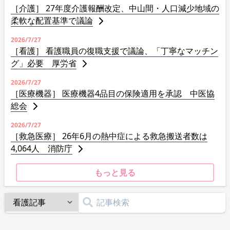
［介護］ 27年度介護報酬改定、中山間・人口減少地域の
柔軟な配置基準で議論
2026/7/27
［看護］ 看護職員の復職支援で議論、「丁寧なマッチン
グ」必要 厚労省
2026/7/27
［医療機器］ 医療機器4品目の保険適用を承認 中医協
総会
2026/7/27
［救急医療］ 26年6月の熱中症による救急搬送者数は
4,064人 消防庁
もっと見る