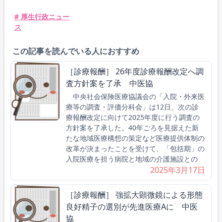
# 厚生行政ニュー
ス
この記事を読んでいる人におすすめ
［診療報酬］ 26年度診療報酬改定へ調
査方針案を了承 中医協
中央社会保険医療協議会の「入院・外来医
療等の調査・評価分科会」は12日、次の診
療報酬改定に向けて2025年度に行う調査の
方針案を了承した。40年ごろを見据えた新
たな地域医療構想の策定など医療提供体制の
改革が決まったことを受けて、「包括期」の
入院医療を担う病院と地域の介護施設との
2025年3月17日
［診療報酬］ 強拡大顕微鏡による形態
良好精子の選別が先進医療Aに 中医
協