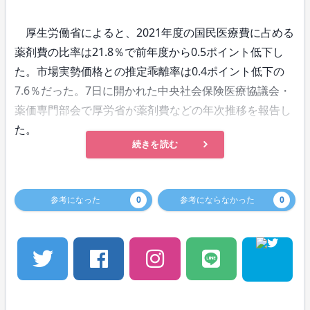
厚生労働省によると、2021年度の国民医療費に占める
薬剤費の比率は21.8％で前年度から0.5ポイント低下し
た。市場実勢価格との推定乖離率は0.4ポイント低下の
7.6％だった。7日に開かれた中央社会保険医療協議会・
薬価専門部会で厚労省が薬剤費などの年次推移を報告し
た。
続きを読む
参考になった
0
参考にならなかった
0