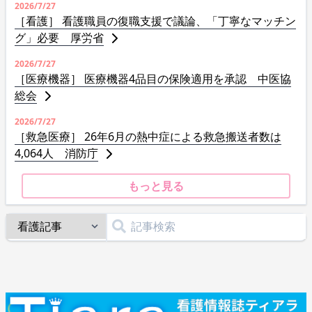
2026/7/27
［看護］ 看護職員の復職支援で議論、「丁寧なマッチン
グ」必要 厚労省
2026/7/27
［医療機器］ 医療機器4品目の保険適用を承認 中医協
総会
2026/7/27
［救急医療］ 26年6月の熱中症による救急搬送者数は
4,064人 消防庁
もっと見る