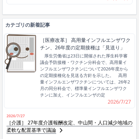
カテゴリの新着記事
［医療改革］ 高用量インフルエンザワク
チン、26年度の定期接種は「見送り」
厚生労働省は23日に開催された厚生科学審
議会予防接種・ワクチン分科会で、高用量イ
ンフルエンザワクチンについて2026年度から
の定期接種化を見送る方針を示した。 高用
量インフルエンザワクチンについては、26年2
月の同分科会で、標準量インフルエンザワク
チンに加え、インフルエンザの定
2026/7/27
2026/7/27
［介護］ 27年度介護報酬改定、中山間・人口減少地域の
柔軟な配置基準で議論