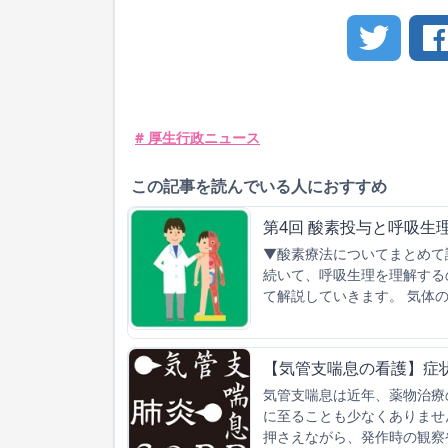
# 厚生行政ニュース
この記事を読んでいる人におすすめ
第4回 酸素投与と呼吸生
▼酸素療法についてまとめて
続いて、呼吸生理を理解する
て解説していきます。 気体
【気管支喘息の看護】症
気管支喘息は近年、薬物治療
に至ることも少なくありませ
押さえながら、発作時の観察