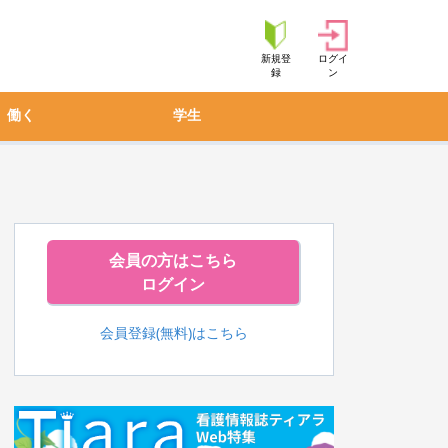
新規登
ログイ
録
ン
働く
学生
会員の方はこちら
ログイン
会員登録(無料)はこちら