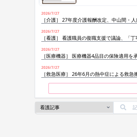
2026/7/27
［介護］ 27年度介護報酬改定、中山間・
2026/7/27
［看護］ 看護職員の復職支援で議論、「丁
2026/7/27
［医療機器］ 医療機器4品目の保険適用を
2026/7/27
［救急医療］ 26年6月の熱中症による救急搬