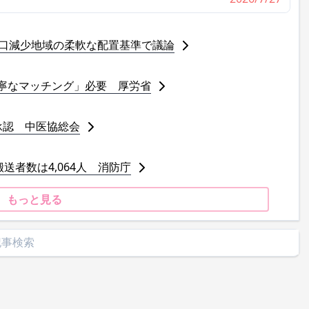
人口減少地域の柔軟な配置基準で議論
寧なマッチング」必要 厚労省
承認 中医協総会
送者数は4,064人 消防庁
もっと見る