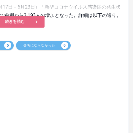
6月17日－6月23日）「新型コロナウイルス感染症の発生状
人で前週から2,193人の増加となった。詳細は以下の通り。
続きを読む
5
参考にならなかった
0