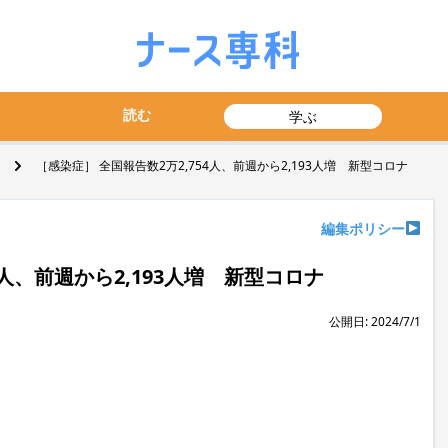
読む
学ぶ
［感染症］ 全国報告数2万2,754人、前週から2,193人増 新型コロナ
編集ポリシー
4人、前週から2,193人増 新型コロナ
公開日: 2024/7/1