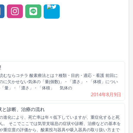
理
読むならコチラ 酸素療法とは？種類・目的・適応・看護 前回に
のに欠かせない気体の「量(個数)」・「濃さ」・「体積」につい
の「量」・「濃さ」・「体積」 気体の
2014年8月9日
状と診断、治療の流れ
の進化により、死亡率は年々低下していますが、重症化すると死
ん。 そこでここでは気管支喘息の症状や診断、治療などの基本を
や重症度の評価から、酸素投与器具や吸入器具の取り扱い方まで