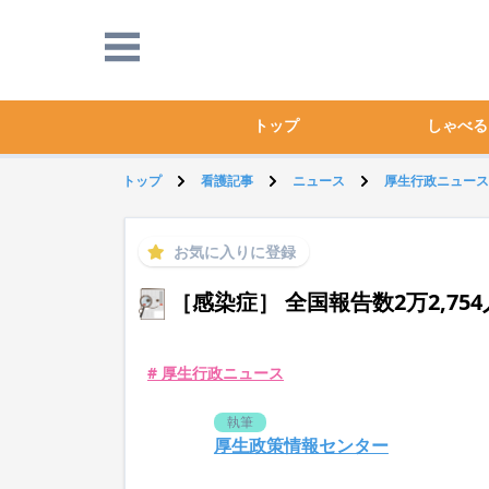
トップ
しゃべる
トップ
看護記事
ニュース
厚生行政ニュース
お気に入りに登録
［感染症］ 全国報告数2万2,75
# 厚生行政ニュース
執筆
厚生政策情報センター