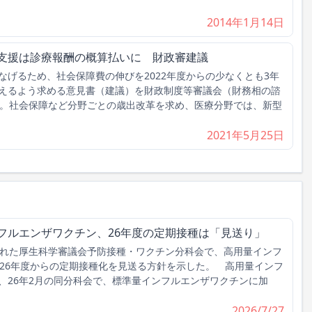
2014年1月14日
ナ支援は診療報酬の概算払いに 財政審建議
げるため、社会保障費の伸びを2022年度からの少なくとも3年
えるよう求める意見書（建議）を財政制度等審議会（財務相の諮
た。社会保障など分野ごとの歳出改革を求め、医療分野では、新型
2021年5月25日
フルエンザワクチン、26年度の定期接種は「見送り」
れた厚生科学審議会予防接種・ワクチン分科会で、高用量インフ
026年度からの定期接種化を見送る方針を示した。 高用量インフ
、26年2月の同分科会で、標準量インフルエンザワクチンに加
2026/7/27