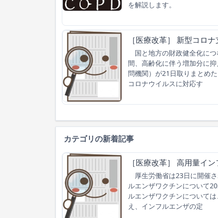
を解説します。
［医療改革］ 新型コロ
国と地方の財政健全化につな
間、高齢化に伴う増加分に抑
問機関）が21日取りまとめ
コロナウイルスに対応す
カテゴリの新着記事
［医療改革］ 高用量イン
厚生労働省は23日に開催さ
ルエンザワクチンについて2
ルエンザワクチンについては
え、インフルエンザの定