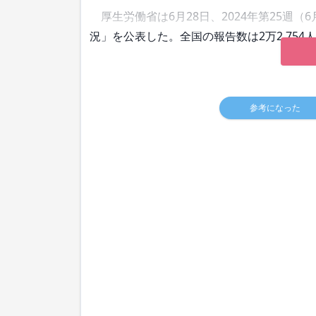
厚生労働省は6月28日、2024年第25週（
況」を公表した。全国の報告数は2万2,754
参考になった