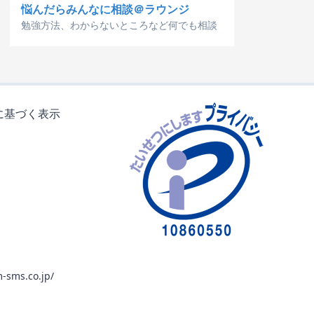
悩んだらみんなに相談＠ラウンジ
勉強方法、わからないところなど何でも相談
に基づく表示
-sms.co.jp/