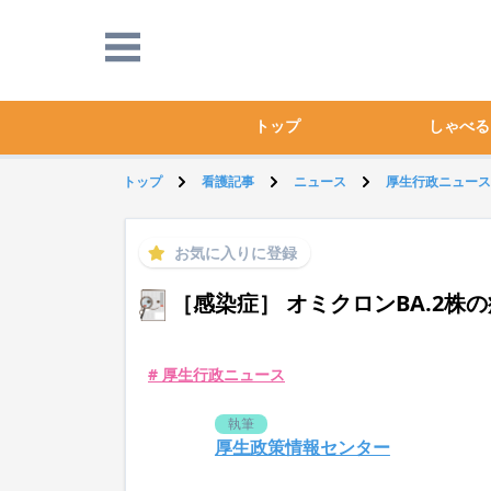
トップ
しゃべる
トップ
看護記事
ニュース
厚生行政ニュース
お気に入りに登録
［感染症］ オミクロンBA.2株
# 厚生行政ニュース
執筆
厚生政策情報センター