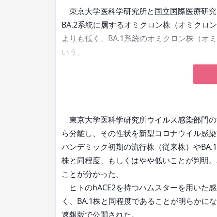
東京大学医科学研究所と国立国際医療研究セ
BA.2系統に属するオミクロン株（オミクロ
よりも低く、BA.1系統のオミクロン株（オ
いう。
東京大学医科学研究所ウイルス感染部門の河
ら分離し、その性状を新型コロナウイル感染
パンデミック初期の流行株（従来株）やBA.1
株と同程度、もしくはやや低いことが判明。
ことが分かった。
ヒトのhACE2を持つハムスターを用いた感
く、BA.1株と同程度であることが明らかにな
速報版で公開された。