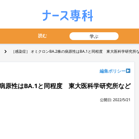
読む
学ぶ
［感染症］ オミクロンBA.2株の病原性はBA.1と同程度 東大医科学研究所
編集ポリシー
の病原性はBA.1と同程度 東大医科学研究所など
公開日: 2022/5/21