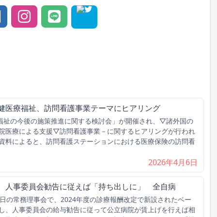
保健医療福祉、訪問看護事業テーマにヒアリング
福祉の今後の施策推進に関する検討会」が開催され、▽諸外国の
院医療による支援▽訪問看護事業－に関するヒアリングが行われ
資料によると、訪問看護ステーションにおける医療保険の訪問看
2026年4月6日
げ、人事委員会勧告に従えば「持ち出しに」 全自病
日の常務理事会で、2024年度の診療報酬改定で新設されたベー
し、人事委員会の給与勧告に従って公立病院が賃上げを行えば相