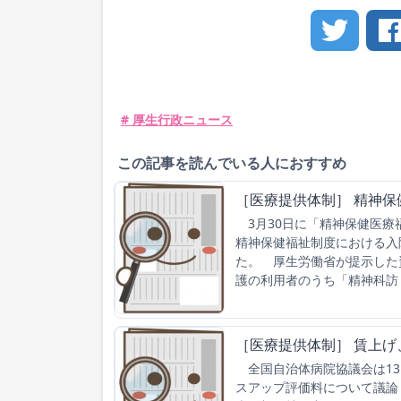
# 厚生行政ニュース
この記事を読んでいる人におすすめ
［医療提供体制］ 精神
3月30日に「精神保健医療
精神保健福祉制度における入
た。 厚生労働省が提示した
護の利用者のうち「精神科訪
［医療提供体制］ 賃上
全国自治体病院協議会は13
スアップ評価料について議論