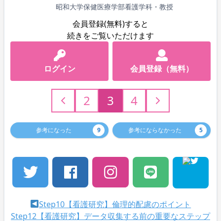
昭和大学保健医療学部看護学科・教授
会員登録(無料)すると
続きをご覧いただけます
ログイン
会員登録（無料）
2
3
4
参考になった
9
参考にならなかった
5
Step10【看護研究】倫理的配慮のポイント
Step12【看護研究】データ収集する前の重要なステップ