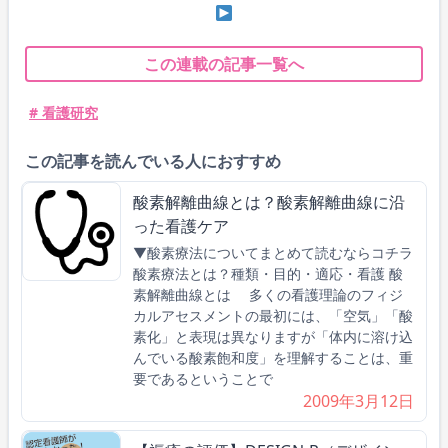
この連載の記事一覧へ
# 看護研究
この記事を読んでいる人におすすめ
酸素解離曲線とは？酸素解離曲線に沿
った看護ケア
▼酸素療法についてまとめて読むならコチラ
酸素療法とは？種類・目的・適応・看護 酸
素解離曲線とは 多くの看護理論のフィジ
カルアセスメントの最初には、「空気」「酸
素化」と表現は異なりますが「体内に溶け込
んでいる酸素飽和度」を理解することは、重
要であるということで
2009年3月12日