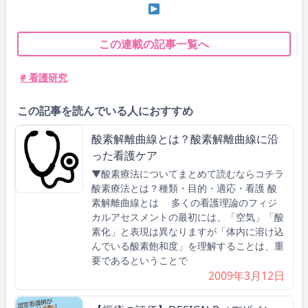
この連載の記事一覧へ
# 看護研究
この記事を読んでいる人におすすめ
酸素解離曲線とは？酸素解離曲線に沿
った看護ケア
▼酸素療法についてまとめて読むならコチラ
酸素療法とは？種類・目的・適応・看護 酸
素解離曲線とは 多くの看護理論のフィジ
カルアセスメントの最初には、「空気」「酸
素化」と表現は異なりますが「体内に溶け込
んでいる酸素飽和度」を理解することは、重
要であるということで
2009年3月12日