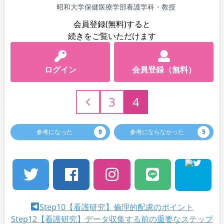
昭和大学保健医療学部看護学科・教授
会員登録(無料)すると
続きをご覧いただけます
ログイン
会員登録（無料）
3
4
参考になった
9
参考にならなかった
5
Step10【看護研究】倫理的配慮のポイント
Step12【看護研究】データ収集する前の重要なステップ