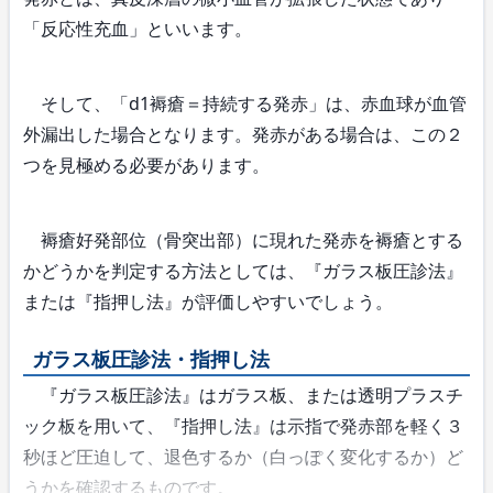
「反応性充血」といいます。
そして、「d1褥瘡＝持続する発赤」は、赤血球が血管
外漏出した場合となります。発赤がある場合は、この２
つを見極める必要があります。
褥瘡好発部位（骨突出部）に現れた発赤を褥瘡とする
かどうかを判定する方法としては、『ガラス板圧診法』
または『指押し法』が評価しやすいでしょう。
ガラス板圧診法・指押し法
『ガラス板圧診法』はガラス板、または透明プラスチ
ック板を用いて、『指押し法』は示指で発赤部を軽く３
秒ほど圧迫して、退色するか（白っぽく変化するか）ど
うかを確認するものです。