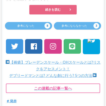
続きを読む
参考になった
8
参考にならなかった
3
【褥瘡】ブレーデンスケール・OHスケールとは?リス
クをアセスメント！
デブリードマンとは? どんな創に行う? 5つの方法
この連載の記事一覧へ
# 発赤