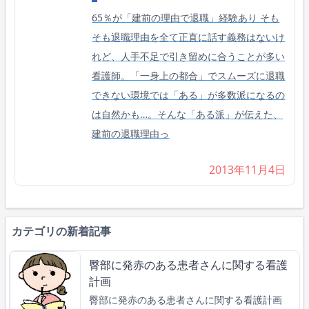
65％が「建前の理由で退職」経験あり そも
そも退職理由を全て正直に話す義務はないけ
れど、人手不足で引き留めに合うことが多い
看護師。「一身上の都合」でスムーズに退職
できない環境では「ある」が多数派になるの
は自然かも…。そんな「ある派」が伝えた、
建前の退職理由っ
2013年11月4日
カテゴリの新着記事
臀部に発赤のある患者さんに関する看護
計画
臀部に発赤のある患者さんに関する看護計画