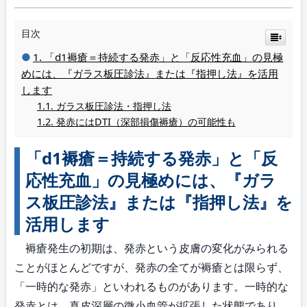
目次
「d1褥瘡＝持続する発赤」と「反応性充血」の見極
めには、『ガラス板圧診法』または『指押し法』を活用
します
ガラス板圧診法・指押し法
発赤にはDTI（深部損傷褥瘡）の可能性も
「d1褥瘡＝持続する発赤」と「反
応性充血」の見極めには、『ガラ
ス板圧診法』または『指押し法』を
活用します
褥瘡発生の初期は、発赤という皮膚の変化がみられる
ことがほとんどですが、発赤の全てが褥瘡とは限らず、
「一時的な発赤」といわれるものがあります。一時的な
発赤とは、真皮深層の微小血管が拡張した状態であり