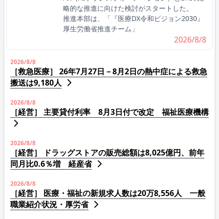
略的な推進に向けた検討がスタートした。
推進本部は、「『医療DX令和ビジョン2030』
厚生労働省推進チーム」
2026/8/8
2026/8/8
［救急医療］ 26年7月27日－8月2日の熱中症による救急
搬送は9,180人
2026/8/8
［経営］ 主要貸付利率 8月3日付で改定 福祉医療機構
2026/8/8
［経営］ ドラッグストアの販売総額は8,025億円、前年
同月比0.6％増 経産省
2026/8/8
［経営］ 医療・福祉の新規求人数は20万8,556人 一般
職業紹介状況・厚労省