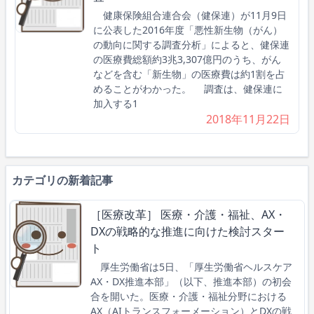
健康保険組合連合会（健保連）が11月9日
に公表した2016年度「悪性新生物（がん）
の動向に関する調査分析」によると、健保連
の医療費総額約3兆3,307億円のうち、がん
などを含む「新生物」の医療費は約1割を占
めることがわかった。 調査は、健保連に
加入する1
2018年11月22日
カテゴリの新着記事
［医療改革］ 医療・介護・福祉、AX・
DXの戦略的な推進に向けた検討スター
ト
厚生労働省は5日、「厚生労働省ヘルスケア
AX・DX推進本部」（以下、推進本部）の初会
合を開いた。医療・介護・福祉分野における
AX（AIトランスフォーメーション）とDXの戦