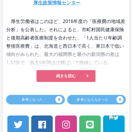
厚生政策情報センター
厚生労働省はこのほど、2016年度の「医療費の地域差
分析」を公表した。それによると、市町村国民健康保険
と後期高齢者医療制度を合わせた、「1人当たり年齢調
整後医療費」は、北海道と西日本で高く、東日本で低い
傾向がみられた。最大の福岡県と最小の新潟県の差は
1.37倍で、過去5年間ほぼ横ばいで推移している。
続きを読む
参考になった
0
参考にならなかった
0