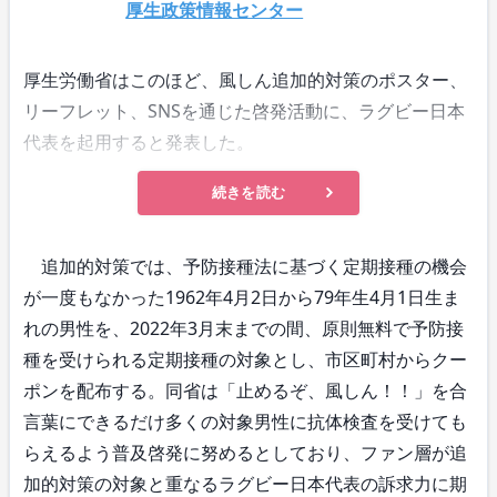
厚生政策情報センター
厚生労働省はこのほど、風しん追加的対策のポスター、
リーフレット、SNSを通じた啓発活動に、ラグビー日本
代表を起用すると発表した。
続きを読む
追加的対策では、予防接種法に基づく定期接種の機会
が一度もなかった1962年4月2日から79年生4月1日生ま
れの男性を、2022年3月末までの間、原則無料で予防接
種を受けられる定期接種の対象とし、市区町村からクー
ポンを配布する。同省は「止めるぞ、風しん！！」を合
言葉にできるだけ多くの対象男性に抗体検査を受けても
らえるよう普及啓発に努めるとしており、ファン層が追
加的対策の対象と重なるラグビー日本代表の訴求力に期