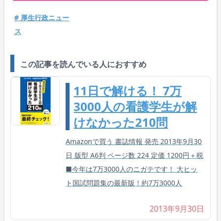
# 厚生行政ニュー
ス
この記事を読んでいる人におすすめ
11日で解ける！ 7万
3000人の看護学生が解
けなかった210問
Amazonで買う 書誌情報 発売 2013年9月30
日 版型 A6判 ページ数 224 定価 1200円＋税
■今年は7万3000人のニガテです！ 大ヒッ
ト国試問題集の最新版！約7万3000人
2013年9月30日