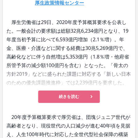
厚生政策情報センター
厚生労働省は29日、2020年度予算概算要求を公表し
た。一般会計の要求額は総額32兆6,234億円となり、19
年度当初予算に比べて6,593億円増加（2.1％増）。年
金、医療・介護などに関する経費は30兆5,269億円で、
高齢化などに伴う自然増は5,353億円（1.8％増・他府省
所管予算の減少額100億円を含む）となった。「骨太の
方針2019」などに盛られた課題に対応する「新しい日本
のための優先課題推進枠」では2,239億円を要求した。
続きを読む
20年度予算概算要求で厚労省は、団塊ジュニア世代が
高齢者となり、現役世代の人口減少が進む40年頃を見据
え、人生100年時代に対応した全世代型社会保障の構築