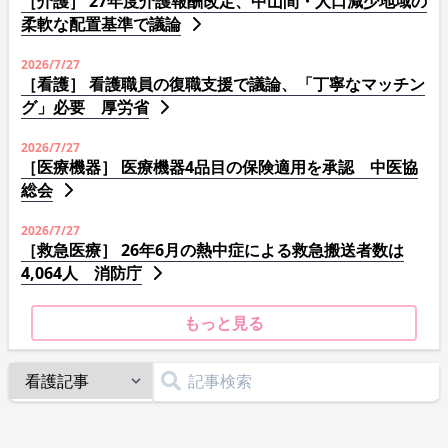
［介護］ 27年度介護報酬改定、中山間・人口減少地域の
柔軟な配置基準で議論
2026/7/27
［看護］ 看護職員の復職支援で議論、「丁寧なマッチン
グ」必要 厚労省
2026/7/27
［医療機器］ 医療機器4品目の保険適用を承認 中医協
総会
2026/7/27
［救急医療］ 26年6月の熱中症による救急搬送者数は
4,064人 消防庁
もっと見る