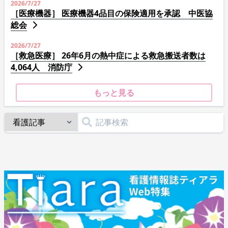
2026/7/27
［医療機器］ 医療機器4品目の保険適用を承認 中医協
総会
2026/7/27
［救急医療］ 26年6月の熱中症による救急搬送者数は
4,064人 消防庁
もっと見る