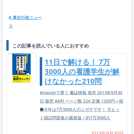
# 厚生行政ニュー
ス
この記事を読んでいる人におすすめ
11日で解ける！ 7万
3000人の看護学生が解
けなかった210問
Amazonで買う 書誌情報 発売 2013年9月30
日 版型 A6判 ページ数 224 定価 1200円＋税
■今年は7万3000人のニガテです！ 大ヒッ
ト国試問題集の最新版！約7万3000人
2013年9月30日