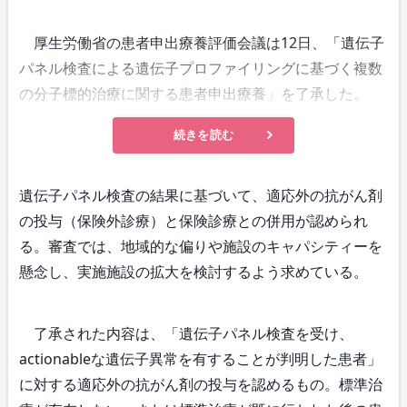
厚生労働省の患者申出療養評価会議は12日、「遺伝子
パネル検査による遺伝子プロファイリングに基づく複数
の分子標的治療に関する患者申出療養」を了承した。
続きを読む
遺伝子パネル検査の結果に基づいて、適応外の抗がん剤
の投与（保険外診療）と保険診療との併用が認められ
る。審査では、地域的な偏りや施設のキャパシティーを
懸念し、実施施設の拡大を検討するよう求めている。
了承された内容は、「遺伝子パネル検査を受け、
actionableな遺伝子異常を有することが判明した患者」
に対する適応外の抗がん剤の投与を認めるもの。標準治