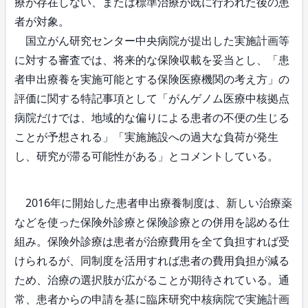
療が存在しない、または標準治療が既に行われた後の患
者が対象。
国立がん研究センター中央病院が提出した実施計画等
に対する審査では、将来的な保険収載を妥当とし、「患
者申出療養を実施可能とする保険医療機関の考え方」の
評価に関する特記事項として「がんゲノム医療中核拠点
病院だけでは、地域的な偏りによる患者の不便の生じる
ことが予想される」「実施施設への過大な負荷が発生
し、研究が滞る可能性がある」とコメントしている。
2016年に開始した患者申出療養制度は、新しい治療薬
などを使った保険外診療と保険診療との併用を認める仕
組み。保険外診療は患者が治療費用を全て負担すれば受
けられるが、同制度を活用すれば患者の費用負担が減る
ため、治療の選択肢が広がることが期待されている。通
常、患者からの申請を基に臨床研究中核病院で実施計画