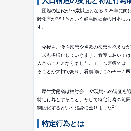
人口構造の変化と特定行為
団塊の世代が75歳以上となる2025年に
齢化率が28.1％という超高齢社会の日本
す。
今後も、慢性疾患や複数の疾患を抱えなが
ーズも多様化していきます。看護においては
入れることとなりました。チーム医療では、
ることが大切であり、看護師はこのチーム医
1）
厚生労働省は検討会
や現場への調査を
特定行為とすること、そして特定行為の範囲
2）
制度化するという結論に至りました
。
特定行為とは