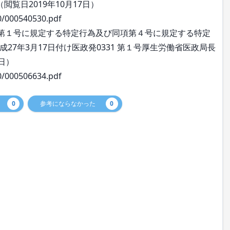
覧日2019年10月17日）
0/000540530.pdf
項第１号に規定する特定行為及び同項第４号に規定する特定
7年3月17日付け医政発0331 第１号厚生労働省医政局長
7日）
0/000506634.pdf
0
参考にならなかった
0