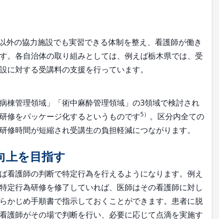
以外の協力施設でも実習できる体制を整え、看護師が働き
す。各自治体の取り組みとしては、例えば栃木県では、受
設に対する受講料の支援を行っています。
病棟管理領域」「術中麻酔管理領域」の3領域で検討され
5）
研修をパッケージ化するというものです
。区分内全ての
研修時間が短縮され受講生の負担軽減につながります。
向上を目指す
ば看護師の判断で特定行為を行えるようになります。例え
特定行為研修を修了していれば、医師はその看護師に対し
らかじめ手順書で指示しておくことができます。患者に脱
看護師がその場で判断を行い、必要に応じて点滴を実施す