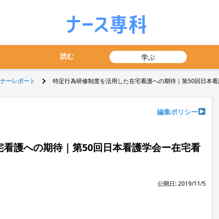
読む
学ぶ
ナーレポート
特定行為研修制度を活用した在宅看護への期待｜第50回日本
編集ポリシー
看護への期待｜第50回日本看護学会ー在宅看
公開日: 2019/11/5