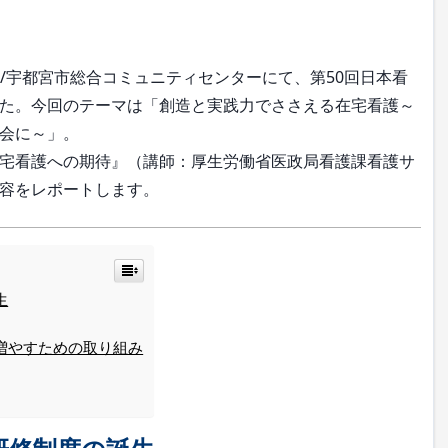
会館/宇都宮市総合コミュニティセンターにて、第50回日本看
た。今回のテーマは「創造と実践力でささえる在宅看護～
会に～」。
宅看護への期待』（講師：厚生労働省医政局看護課看護サ
容をレポートします。
生
増やすための取り組み