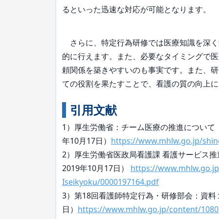
るといった迅速な対応が可能となります。
さらに、特定行為研修では医療知識を深く
的に行えます。また、必要なタイミングで医
頼関係を築きやすいのも事実です。また、研
ての役割を果たすことで、看護の質の向上に
引用文献
1）厚生労働省：チーム医療の推進について 
年10月17日）
https://www.mhlw.go.jp/shin
2）厚生労働省医政局看護課 看護サービス
2019年10月17日）
https://www.mhlw.go.jp
Iseikyoku/0000197164.pdf
3）第18回看護師特定行為・研修部会：資料１
日）
https://www.mhlw.go.jp/content/108