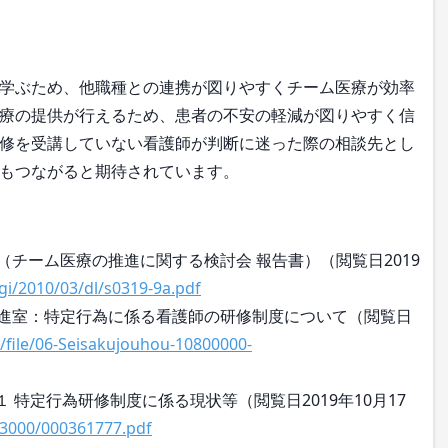
学ぶため、他職種との連携が図りやすくチーム医療が効率
療の提供が行えるため、患者の不安の軽減が図りやすく信
修を受講していない看護師が判断に迷った際の相談先とし
もつながると期待されています。
（チーム医療の推進に関する検討会 報告書）（閲覧日2019
gi/2010/03/dl/s0319-9a.pdf
推進室：特定行為に係る看護師の研修制度について（閲覧日
/file/06-Seisakujouhou-10800000-
 特定行為研修制度に係る現状等（閲覧日2019年10月17
03000/000361777.pdf