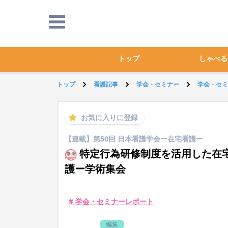
トップ
しゃべる
トップ
看護記事
学会・セミナー
学会・セミ
お気に入りに登録
【連載】第50回 日本看護学会ー在宅看護ー
特定行為研修制度を活用した在宅
護ー学術集会
# 学会・セミナーレポート
編集