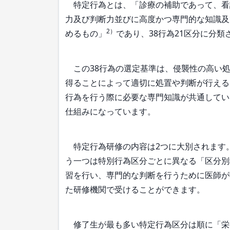
特定行為とは、「診療の補助であって、看
力及び判断力並びに高度かつ専門的な知識及
2）
めるもの」
であり、38行為21区分に分類
この38行為の選定基準は、侵襲性の高い処
得ることによって適切に処置や判断が行える
行為を行う際に必要な専門知識が共通してい
仕組みになっています。
特定行為研修の内容は2つに大別されます
う一つは特別行為区分ごとに異なる「区分別
習を行い、専門的な判断を行うために医師が
た研修機関で受けることができます。
修了生が最も多い特定行為区分は順に「栄