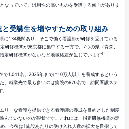
となっていて、汎用性の高いものを受講する傾向がありま
況と受講生を増やすための取り組み
府県に134機関あり、そこで働く看護師が研修を受けている
指定研修機関が東京都に集中する一方で、7つの県（青森、
4）
指定研修機関がないなど地域格差が生じています
。
で1,041名。2025年までに10万人以上を養成するという
た、就業先で最も多いのは病院の870名で、訪問看護ステ
す。
ムリーな看護を提供できる看護師の養成を目的とした制度
進んでいないのが現状です。これには、指定研修機関の定
ため、今後は1施設あたりの受け入れ人数の拡大を目指して