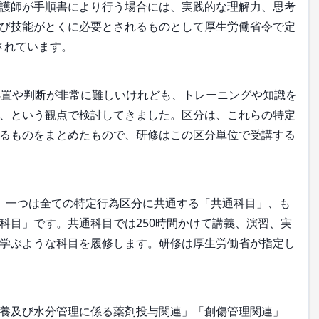
護師が手順書により行う場合には、実践的な理解力、思考
び技能がとくに必要とされるものとして厚生労働省令で定
されています。
置や判断が非常に難しいけれども、トレーニングや知識を
、という観点で検討してきました。区分は、これらの特定
るものをまとめたもので、研修はこの区分単位で受講する
。一つは全ての特定行為区分に共通する「共通科目」、も
科目」です。共通科目では250時間かけて講義、演習、実
学ぶような科目を履修します。研修は厚生労働省が指定し
養及び水分管理に係る薬剤投与関連」「創傷管理関連」