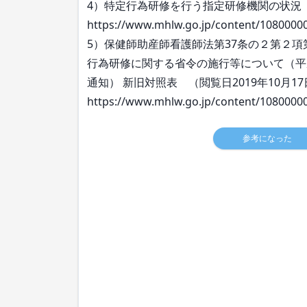
4）特定行為研修を行う指定研修機関の状況（閲
https://www.mhlw.go.jp/content/1080000
5）保健師助産師看護師法第37条の２第２
行為研修に関する省令の施行等について（平成2
通知） 新旧対照表 （閲覧日2019年10月1
https://www.mhlw.go.jp/content/1080000
参考になった