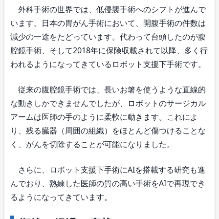
外科手術の世界では、低侵襲手術へのシフトが進んで
います。日本の胃がん手術において、開腹手術の件数は
減少の一途をたどっています。代わって台頭したのが腹
腔鏡手術、そして2018年に保険収載されて以降、多く行
われるようになってきているロボット支援下手術です。
従来の腹腔鏡手術では、長いお箸を使うような直線的
な動きしかできませんでしたが、ロボットのサージカル
アームは医師の手のように柔軟に動きます。これによ
り、残る臓器（周囲の組織）をほとんど傷つけることな
く、がんを切除することが可能になりました。
さらに、ロボット支援下手術にAIを搭載する研究も進
んでおり、熟練した医師の質の高い手術をAIで再現でき
るようになってきています。