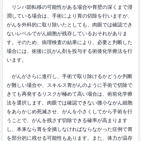
リンパ節転移の可能性がある場合や胃壁の深くまで浸
潤している場合は、手術により胃の切除を行いますが、
がんを外科的に取り除いたとしても、肉眼では確認でき
ないレベルでがん細胞が残存しているおそれがありま
す。そのため、病理検査の結果により、必要と判断した
場合には、術後に抗がん剤を投与する術後化学療法を行
います。
がんがさらに進行し、手術で取り除けるかどうか判断
が難しい場合や、スキルス胃がんのように手術で切除で
きても再発するリスクが極めて高い場合は、術前化学療
法を選択します。肉眼では確認できない微小ながん細胞
をあらかじめ死滅させ、がんを小さくしてから手術を行
うことで、がんを残さず切除できる確率が高まります
し、本来なら胃を全摘しなければならなかった症例で胃
を部分的に残せる可能性もあります。また、体力が温存