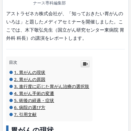
ナース専科編集部
アストラゼネカ株式会社が、「知っておきたい胃がんの
いろは」と題したメディアセミナーを開催しました。こ
こでは、木下敬弘先生（国立がん研究センター東病院 胃
外科 科長）の講演をレポートします。
目次
胃がんの現状
胃がんの原因
進行度に応じた胃がん治療の選択肢
胃がん手術の変遷
術後の経過・症状
病院の選び方
引用文献
胃がんの現状