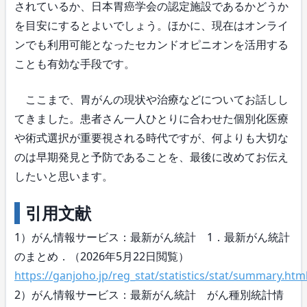
されているか、日本胃癌学会の認定施設であるかどうか
を目安にするとよいでしょう。ほかに、現在はオンライ
ンでも利用可能となったセカンドオピニオンを活用する
ことも有効な手段です。
ここまで、胃がんの現状や治療などについてお話しし
てきました。患者さん一人ひとりに合わせた個別化医療
や術式選択が重要視される時代ですが、何よりも大切な
のは早期発見と予防であることを、最後に改めてお伝え
したいと思います。
引用文献
1）がん情報サービス：最新がん統計 1．最新がん統計
のまとめ．（2026年5月22日閲覧）
https://ganjoho.jp/reg_stat/statistics/stat/summary.htm
2）がん情報サービス：最新がん統計 がん種別統計情