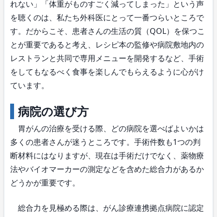
れない」「体重がものすごく減ってしまった」という声
を聴くのは、私たち外科医にとって一番つらいところで
す。だからこそ、患者さんの生活の質（QOL）を保つこ
とが重要であると考え、レシピ本の監修や病院敷地内の
レストランと共同で専用メニューを開発するなど、手術
をしてもなるべく食事を楽しんでもらえるように心がけ
ています。
病院の選び方
胃がんの治療を受ける際、どの病院を選べばよいかは
多くの患者さんが迷うところです。手術件数も1つの判
断材料にはなりますが、現在は手術だけでなく、薬物療
法やバイオマーカーの測定などを含めた総合力があるか
どうかが重要です。
総合力を見極める際は、がん診療連携拠点病院に認定