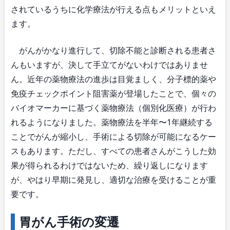
されているうちに化学療法が行える点もメリットといえ
ます。
がんがかなり進行して、切除不能と診断される患者さ
んもいますが、決して手立てがないわけではありませ
ん。近年の薬物療法の進歩は目覚ましく、分子標的薬や
免疫チェックポイント阻害薬が登場したことで、個々の
バイオマーカーに基づく薬物療法（個別化医療）が行わ
れるようになりました。薬物療法を半年〜1年継続する
ことでがんが縮小し、手術による切除が可能になるケー
スもあります。ただし、すべての患者さんがこうした効
果が得られるわけではないため、繰り返しになります
が、やはり早期に発見し、適切な治療を受けることが重
要です。
胃がん手術の変遷