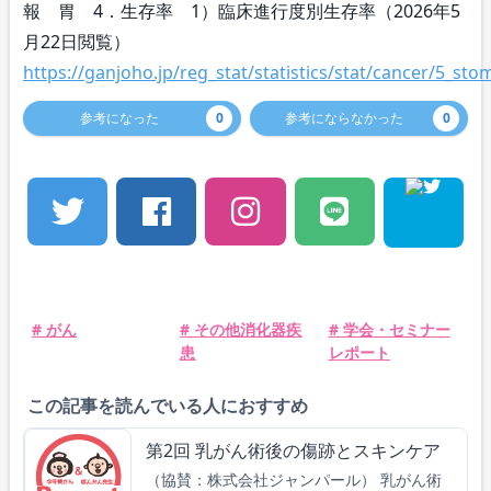
報 胃 4．生存率 1）臨床進行度別生存率（2026年5
月22日閲覧）
https://ganjoho.jp/reg_stat/statistics/stat/cancer/5_st
参考になった
0
参考にならなかった
0
# がん
# その他消化器疾
# 学会・セミナー
患
レポート
この記事を読んでいる人におすすめ
第2回 乳がん術後の傷跡とスキンケア
（協賛：株式会社ジャンパール） 乳がん術