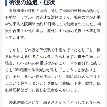
術後の経過・症状
医療機器や技術の進歩、そして日本の外科医の熱心な
姿勢やトラブルへの迅速な対処により、現在の胃がん手
術の平均入院期間は約10日間にまで短縮されました。術
後の合併症や死亡率も、海外に比べ極めて低い水準を誇
っています。
しかし、どれほど低侵襲で手術を行ったとしても、後
遺症を訴える患者さんは多くみられます。胃を全摘した
場合、15〜20%の体重減少が起こり、胃を部分的に残し
ても10%程度の体重減少が生じてしまうことがありま
す。また、食べた物が逆流したり、腸に流れ込んだりす
ることで起きるダンピング症状（腹痛、下痢、動悸、低
血糖症状など）に苦しむ患者さんもいます。
外来診療において、患者さんから「どうしても食べら