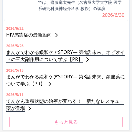
では、齋藤竜太先生（名古屋大学大学院 医学
系研究科脳神経外科学 教授）の講演
2026/6/30
2026/6/22
HIV感染症の最新動向
2026/5/26
まんがでわかる緩和ケアSTORY― 第4話 未来、オピオイ
ドの三大副作用について学ぶ【PR】
2026/5/13
まんがでわかる緩和ケアSTORY― 第3話 未来、鎮痛薬に
ついて学ぶ【PR】
2026/5/11
てんかん重積状態の治療が変わる！ 新たなレスキュー
薬が登場
もっと見る