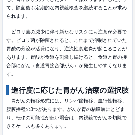
て、除菌後も定期的な内視鏡検査を継続することが求め
られます。
ピロリ菌の減少に伴う新たなリスクにも注意が必要で
す。ピロリ菌が除菌されると、これまで抑制されていた
胃酸の分泌が活発になり、逆流性食道炎が起こることが
あります。胃酸が食道を刺激し続けると、食道と胃の接
合部にがん（食道胃接合部がん）が発生しやすくなりま
す。
進行度に応じた胃がん治療の選択肢
胃がんの転移形式には、リンパ節転移、血行性転移、
腹膜播種の3つがあります。がんが胃の粘膜層にとどま
り、転移の可能性が低い場合は、内視鏡でがんを切除で
きるケースも多くあります。