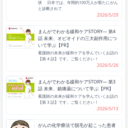
状 日本では、年間約100万人が新たにがん
と診断されて
2026/5/29
まんがでわかる緩和ケアSTORY― 第4
話 未来、オピオイドの三大副作用につ
いて学ぶ【PR】
看護師の未来が緩和ケアを学んでいくお話の
【第 4 話】です。ご覧ください！
2026/5/26
まんがでわかる緩和ケアSTORY― 第3
話 未来、鎮痛薬について学ぶ【PR】
看護師の未来が緩和ケアを学んでいくお話の
【第 3 話】です。ご覧ください！
2026/5/13
がんの化学療法で脱毛が起こった患者