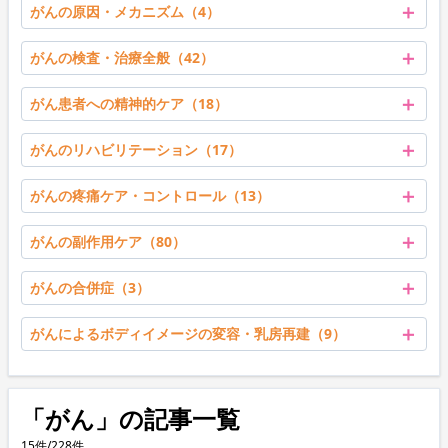
＋
がんの原因・メカニズム（4）
＋
がんの検査・治療全般（42）
＋
がん患者への精神的ケア（18）
＋
がんのリハビリテーション（17）
＋
がんの疼痛ケア・コントロール（13）
＋
がんの副作用ケア（80）
＋
がんの合併症（3）
＋
がんによるボディイメージの変容・乳房再建（9）
「がん」の記事一覧
15件/228件