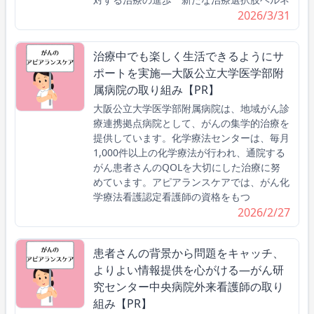
2026/3/31
治療中でも楽しく生活できるようにサ
ポートを実施―大阪公立大学医学部附
属病院の取り組み【PR】
大阪公立大学医学部附属病院は、地域がん診
療連携拠点病院として、がんの集学的治療を
提供しています。化学療法センターは、毎月
1,000件以上の化学療法が行われ、通院する
がん患者さんのQOLを大切にした治療に努
めています。アピアランスケアでは、がん化
学療法看護認定看護師の資格をもつ
2026/2/27
患者さんの背景から問題をキャッチ、
よりよい情報提供を心がける―がん研
究センター中央病院外来看護師の取り
組み【PR】