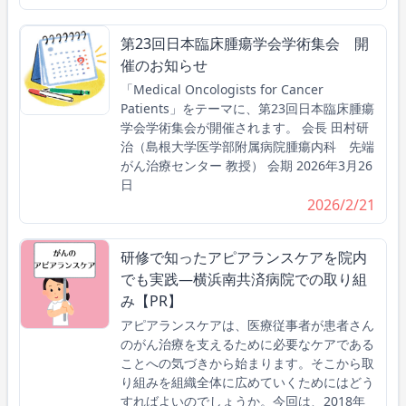
第23回日本臨床腫瘍学会学術集会 開
催のお知らせ
「Medical Oncologists for Cancer
Patients」をテーマに、第23回日本臨床腫瘍
学会学術集会が開催されます。 会長 田村研
治（島根大学医学部附属病院腫瘍内科 先端
がん治療センター 教授） 会期 2026年3月26
日
2026/2/21
研修で知ったアピアランスケアを院内
でも実践―横浜南共済病院での取り組
み【PR】
アピアランスケアは、医療従事者が患者さん
のがん治療を支えるために必要なケアである
ことへの気づきから始まります。そこから取
り組みを組織全体に広めていくためにはどう
すればよいのでしょうか。今回は、2018年