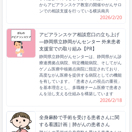
からアピアランスケア教室の開催やがんサロ
ンでの相談支援を行っている横浜南共
2026/2/20
アピアランスケア相談窓口の立ち上げ
―静岡県立静岡がんセンター 外来患者
支援室での取り組み【PR】
静岡県立静岡がんセンターは、静岡県がん診
療連携拠点病院、特定機能病院、そしてがん
ゲノム医療中核拠点病院に指定されており、
高度ながん医療を提供する病院としての機能
を有しています。「患者さんの視点の重視」
を基本理念とし、多職種チーム医療で患者さ
んを治し支える仕組みを構築しています
2026/2/18
全身麻酔で手術を受ける患者さんに関
する看護計画｜肺がんの患者さん