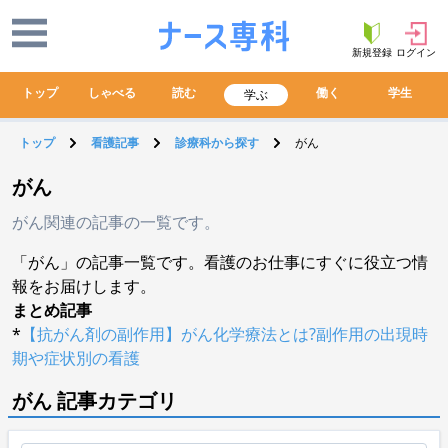
新規登録
ログイン
トップ
しゃべる
読む
働く
学生
学ぶ
トップ
看護記事
診療科から探す
がん
がん
がん関連の記事の一覧です。
「がん」の記事一覧です。看護のお仕事にすぐに役立つ情
報をお届けします。
まとめ記事
*
【抗がん剤の副作用】がん化学療法とは?副作用の出現時
期や症状別の看護
がん 記事カテゴリ