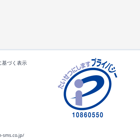
に基づく表示
-sms.co.jp/