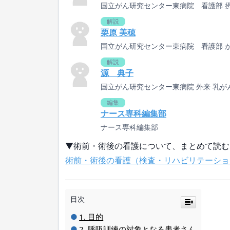
国立がん研究センター東病院 看護部 
解説
栗原 美穂
国立がん研究センター東病院 看護部 
解説
源 典子
国立がん研究センター東病院 外来 乳が
編集
ナース専科編集部
ナース専科編集部
▼術前・術後の看護について、まとめて読む
術前・術後の看護（検査・リハビリテーショ
目次
目的
呼吸訓練の対象となる患者さん