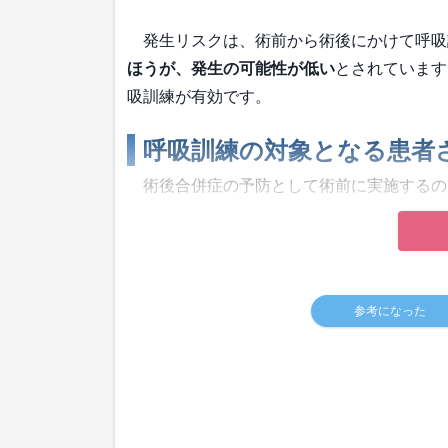
発生リスクは、術前から術後にかけて呼吸
ほうが、発生の可能性が低い
とされています
吸訓練が有効です。
呼吸訓練の対象となる患者
術後合併症の予防として術前に実施するの
参考になった