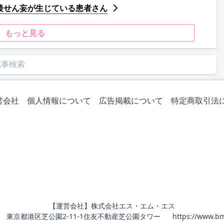
後せん妄が生じている患者さん
もっと見る
営会社
個人情報について
広告掲載について
特定商取引法
【運営会社】株式会社エス・エム・エス
011 東京都港区芝公園2-11-1住友不動産芝公園タワー
https://www.bm