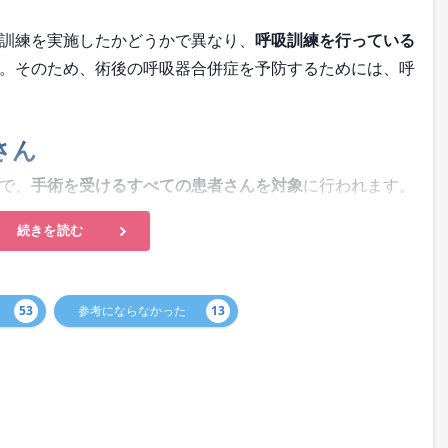
訓練を実施したかどうかで異なり、
呼吸訓練を行っている
。そのため、術後の呼吸器合併症を予防するためには、呼
さん
で、
手術を受けるすべての患者さんを対象
に行われます。
続きを読む
53
参考にならなかった
13