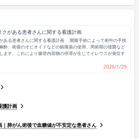
スクがある患者さんに関する看護計画
がある患者さんに関する看護計画 開腹手術によって術中の手技
麻酔、術後のオピオイドなどの鎮痛薬の使用、周術期の侵襲など
します。これにより腸管内容物の停滞が生じてイレウスが発症す
2026/1/29
看護計画
画｜肺がん術後で血糖値が不安定な患者さん