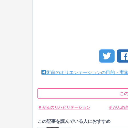
術前のオリエンテーションの目的・実
こ
# がんのリハビリテーション
# がんの
この記事を読んでいる人におすすめ