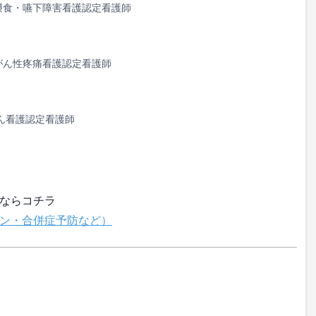
摂食・嚥下障害看護認定看護師
がん性疼痛看護認定看護師
ん看護認定看護師
ならコチラ
ン・合併症予防など）