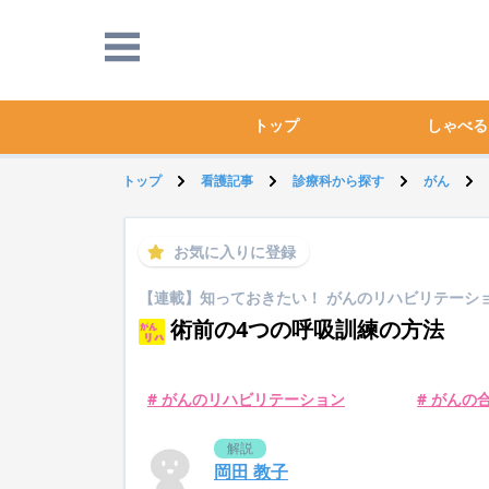
トップ
しゃべる
トップ
看護記事
診療科から探す
がん
お気に入りに登録
【連載】知っておきたい！ がんのリハビリテーシ
術前の4つの呼吸訓練の方法
# がんのリハビリテーション
# がんの
解説
岡田 教子