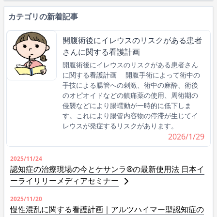
カテゴリの新着記事
開腹術後にイレウスのリスクがある患者
さんに関する看護計画
開腹術後にイレウスのリスクがある患者さん
に関する看護計画 開腹手術によって術中の
手技による腸管への刺激、術中の麻酔、術後
のオピオイドなどの鎮痛薬の使用、周術期の
侵襲などにより腸蠕動が一時的に低下しま
す。これにより腸管内容物の停滞が生じてイ
レウスが発症するリスクがあります。
2026/1/29
2025/11/24
認知症の治療現場の今とケサンラ®の最新使用法 日本イ
ーライリリーメディアセミナー
2025/11/20
慢性混乱に関する看護計画｜アルツハイマー型認知症の