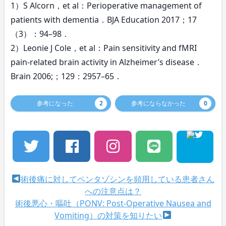
1）S Alcorn，et al：Perioperative management of
patients with dementia．BJA Education 2017；17
（3）：94–98．
2）Leonie J Cole，et al：Pain sensitivity and fMRI
pain-related brain activity in Alzheimer’s disease．
Brain 2006;；129：2957–65．
参考になった
2
参考にならなかった
0
術後痛に対してペンタゾシンを頻用している患者さん
への注意点は？
術後悪心・嘔吐（PONV: Post-Operative Nausea and
Vomiting）の対策を知りたい