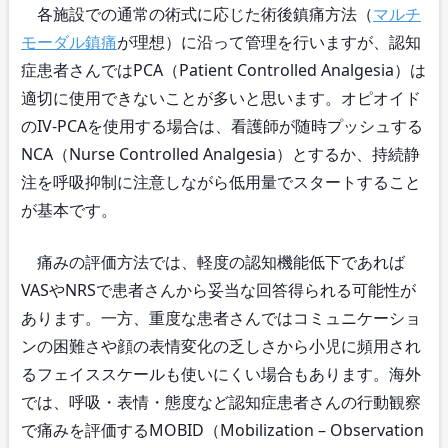
各施設での通常の術式に応じた術後鎮痛方法（
マルチ
モーダル鎮痛
が理想）に沿って管理を行いますが、認知
症患者さんではPCA（Patient Controlled Analgesia）は
適切に使用できないことが多いと思います。オピオイド
のIV-PCAを使用する場合は、看護師が随時プッシュする
NCA（Nurse Controlled Analgesia）とするか、持続静
注を呼吸抑制に注意しながら低用量でスタートすること
が基本です。
痛みの評価方法では、軽度の認知機能低下であれば
VASやNRSで患者さんから妥当な回答得られる可能性が
あります。一方、重度な患者さんではコミュニケーショ
ンの困難さや顔の表情変化の乏しさから小児に頻用され
るフェイススケールも使いにくい場合もあります。海外
では、呼吸・表情・態度など認知症患者さんの行動観察
で痛みを評価するMOBID（Mobilization – Observation