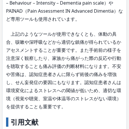
– Behaviour – Intensity – Dementia pain scale）や
PAINAD（Pain Assessment IN Advanced Dimentia）な
ど専用ツールも使用されています。
上記のようなツールが使用できなくとも、体動の具
合、咳嗽や深呼吸などから適切な鎮痛が得られているか
アセスメントすることが重要です。また手術前の様子を
注意深く観察したり、家族から痛がった際の反応や行動
を聴取することも痛み評価の判断材料になります。不安
や苦痛は、認知症患者さんに限らず術後の痛みを増強
し、せん妄発症の要因にもなります。認知症患者さんは
環境変化によるストレスへの閾値が低いため、適切な環
境（視覚や聴覚、室温や体温等のストレスがない環境）
を提供することも重要です。
引用文献