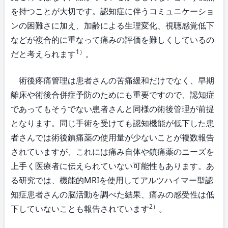
を持つことが大切です。認知症に伴うコミュニケーショ
ンの困難さに加え、加齢による生理変化、視聴感覚低下
などが複合的に重なって痛みの評価を難しくしているの
1）
だと考えられます
。
術後疼痛管理は患者さんの苦痛緩和だけでなく、早期
離床や術後合併症予防のためにも重要ですので、認知症
であってもそうでない患者さんと同様の術後管理が前提
となります。同じ手術を受けても認知機能が低下した患
者さんでは術後鎮痛薬の使用量が少ないことが複数報告
されていますが、これには痛み自体や鎮痛薬のニーズを
上手く医療者に伝えられていない可能性もあります。あ
る研究では、機能的MRIを使用してアルツハイマー型認
知症患者さんの脳活動を調べた結果、痛みの感受性は低
2）
下していないことも報告されています
。