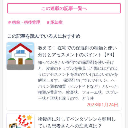
この連載の記事一覧へ
# 術前・術後管理
# 認知症
この記事を読んでいる人におすすめ
教えて！ 在宅での保湿剤の種類と使い
分けとアセスメントのポイント【PR】
知っておきたい在宅での保湿剤を使い分け
と、皮膚のトラブルを発見した際にはどのよ
うにアセスメントを進めていけばよいのかを
解説します。 保湿剤だけでもワセリン、ヘ
パリン類似物質（ヒルドイドなど）といった
種類が豊富で、軟膏状、フォーム状、スプレ
ー状と形状も違うので、どう使
2023年1月24日
術後痛に対してペンタゾシンを頻用し
ている患者さんへの注意点は？