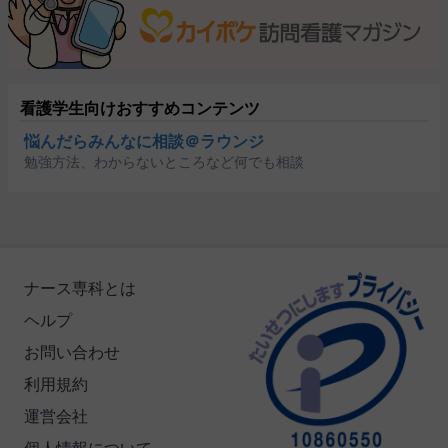
看護学生向けおすすめコンテンツ
悩んだらみんなに相談＠ラウンジ
勉強方法、わからないところなど何でも相談
ナース専科とは
ヘルプ
お問い合わせ
利用規約
運営会社
個人情報について