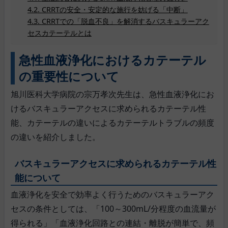
CRRTの安全・安定的な施行を妨げる「中断」
CRRTでの「脱血不良」を解消するバスキュラーアク
セスカテーテルとは
急性血液浄化におけるカテーテル
の重要性について
旭川医科大学病院の宗万孝次先生は、急性血液浄化にお
けるバスキュラーアクセスに求められるカテーテル性
能、カテーテルの違いによるカテーテルトラブルの頻度
の違いを紹介しました。
バスキュラーアクセスに求められるカテーテル性
能について
血液浄化を安全で効率よく行うためのバスキュラーアク
セスの条件としては、「100～300mL/分程度の血流量が
得られる」「血液浄化回路との連結・離脱が簡単で、頻