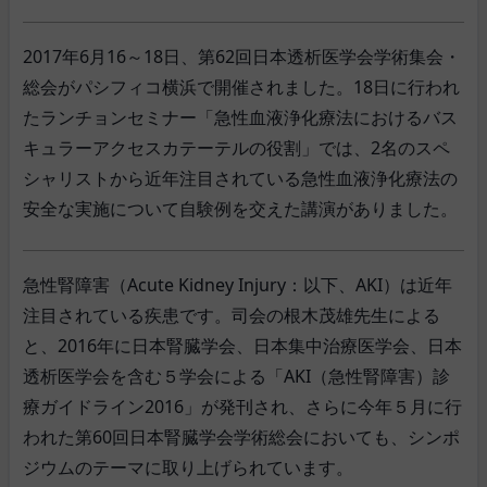
2017年6月16～18日、第62回日本透析医学会学術集会・
総会がパシフィコ横浜で開催されました。18日に行われ
たランチョンセミナー「急性血液浄化療法におけるバス
キュラーアクセスカテーテルの役割」では、2名のスペ
シャリストから近年注目されている急性血液浄化療法の
安全な実施について自験例を交えた講演がありました。
急性腎障害（Acute Kidney Injury：以下、AKI）は近年
注目されている疾患です。司会の根木茂雄先生による
と、2016年に日本腎臓学会、日本集中治療医学会、日本
透析医学会を含む５学会による「AKI（急性腎障害）診
療ガイドライン2016」が発刊され、さらに今年５月に行
われた第60回日本腎臓学会学術総会においても、シンポ
ジウムのテーマに取り上げられています。