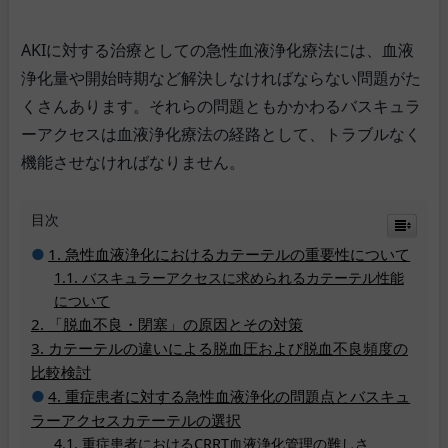
AKIに対する治療としての急性血液浄化療法には、血液
浄化量や開始時期など解決しなければならない問題がた
くさんあります。それらの問題ともかかわるバスキュラ
ーアクセスは血液浄化療法の経路として、トラブルなく
機能させなければなりません。
目次
急性血液浄化におけるカテーテルの重要性について
バスキュラーアクセスに求められるカテーテル性能
について
「脱血不良・閉塞」の原因とその対策
カテーテルの違いによる脱血圧および脱血不良頻度の
比較検討
重症患者に対する急性血液浄化の問題点とバスキュ
ラーアクセスカテーテルの選択
重症患者におけるCRRT血液浄化管理の難しさ