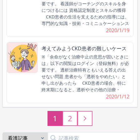
要です。 看護師がコーチングのスキルを身
につけるには 資格認定制度とスキルの獲得
CKD患者の生活を支えるための指導には、
専門的な知識・技術・コミニュケーションス
2020/1/19
考えてみようCKD患者の難しいケース
※「余命がなく治療中止の意思が固いときに
は」以下の閲覧はログイン（登録無料）が必
要です。 透析治療特有ともいえる答えの出
せない問題 患者から「透析をやめたい」と
申し出があったら CKD患者の場合、特に
終末期になると、透析やその他の治療・
2020/1/12
1
2