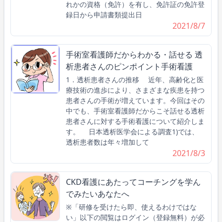
れかの資格（免許）を有し、免許証の免許登
録日から申請書類提出日
2021/8/7
手術室看護師だからわかる・話せる 透
析患者さんのピンポイント手術看護
1．透析患者さんの推移 近年、高齢化と医
療技術の進歩により、さまざまな疾患を持つ
患者さんの手術が増えています。今回はその
中でも、手術室看護師だからこそ話せる透析
患者さんに対する手術看護について紹介しま
す。 日本透析医学会による調査1)では、
透析患者数は年々増加して
2021/8/3
CKD看護にあたってコーチングを学ん
でみたいあなたへ
※「研修を受けたら即、使えるわけではな
い」以下の閲覧はログイン（登録無料）が必