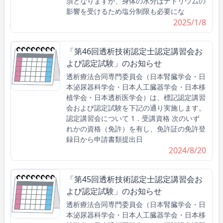
須となりますが、身体の水分はナトリウムの
影響を受けるため塩分制限も必要にな
2025/1/8
「第46回透析技術認定士認定講習会お
よび認定試験」のお知らせ
透析療法合同専門委員会（日本腎臓学会・日
本泌尿器科学会・日本人工臓器学会・日本移
植学会・日本透析医学会）は、標記認定講習
会および認定試験を下記の通り実施します。
認定講習会について 1．受講資格 次のいず
れかの資格（免許）を有し、免許証の免許登
録日から申請書類提出日
2024/8/20
「第45回透析技術認定士認定講習会お
よび認定試験」のお知らせ
透析療法合同専門委員会（日本腎臓学会・日
本泌尿器科学会・日本人工臓器学会・日本移