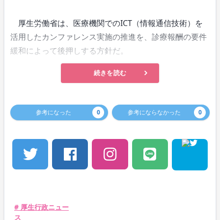
厚生労働省は、医療機関でのICT（情報通信技術）を
活用したカンファレンス実施の推進を、診療報酬の要件
緩和によって後押しする方針だ。
続きを読む
参考になった
0
参考にならなかった
0
# 厚生行政ニュー
ス