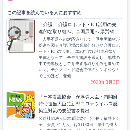
この記事を読んでいる人におすすめ
［介護］ 介護ロボット・ICT活用の先
進的な取り組み、全国展開へ 厚労省
人手不足への対応策として、厚生労働省が
促進を図る介護現場の業務仕分けや介護ロボ
ット・ICTの活用。 2020年度は都道府県が
主体となって、モデル施設を選定し、地域の
中で先導役として育成する取り組みを進めて
いく。テクノエイド協会主催のシンポジウム
でこのほど、老健
2020年3月3日
「日本看護協会」が厚労大臣・内閣府
特命担当大臣に新型コロナウイルス感
染症対策の要望書を提出
公益社団法人日本看護協会（会長：福井トシ
子、会員 74 万人）は3月30日、厚生労働大