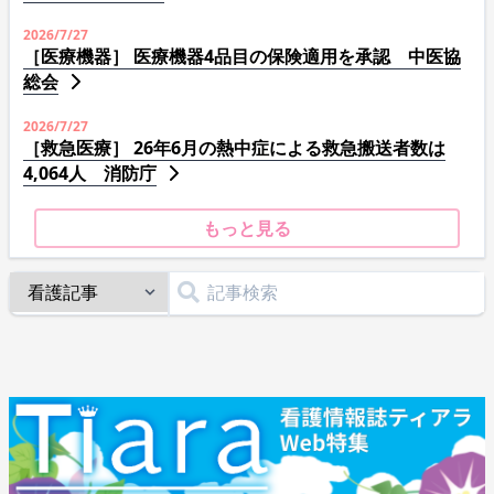
2026/7/27
［医療機器］ 医療機器4品目の保険適用を承認 中医協
総会
2026/7/27
［救急医療］ 26年6月の熱中症による救急搬送者数は
4,064人 消防庁
もっと見る