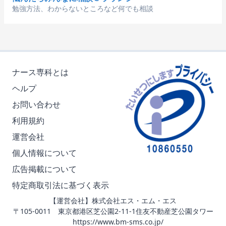
勉強方法、わからないところなど何でも相談
ナース専科とは
ヘルプ
お問い合わせ
利用規約
運営会社
個人情報について
広告掲載について
特定商取引法に基づく表示
【運営会社】株式会社エス・エム・エス
〒105-0011 東京都港区芝公園2-11-1住友不動産芝公園タワー
https://www.bm-sms.co.jp/