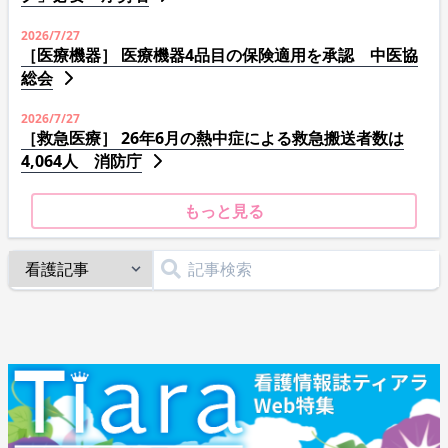
2026/7/27
［医療機器］ 医療機器4品目の保険適用を承認 中医協
総会
2026/7/27
［救急医療］ 26年6月の熱中症による救急搬送者数は
4,064人 消防庁
もっと見る