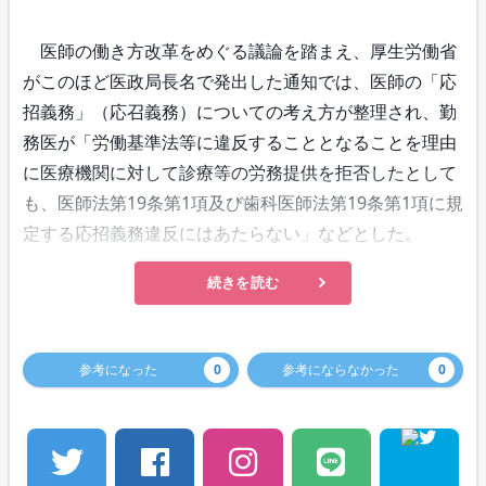
医師の働き方改革をめぐる議論を踏まえ、厚生労働省
がこのほど医政局長名で発出した通知では、医師の「応
招義務」（応召義務）についての考え方が整理され、勤
務医が「労働基準法等に違反することとなることを理由
に医療機関に対して診療等の労務提供を拒否したとして
も、医師法第19条第1項及び歯科医師法第19条第1項に規
定する応招義務違反にはあたらない」などとした。
続きを読む
参考になった
0
参考にならなかった
0