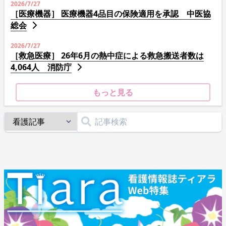
2026/7/27
［医療機器］ 医療機器4品目の保険適用を承認 中医協
総会
2026/7/27
［救急医療］ 26年6月の熱中症による救急搬送者数は
4,064人 消防庁
もっと見る