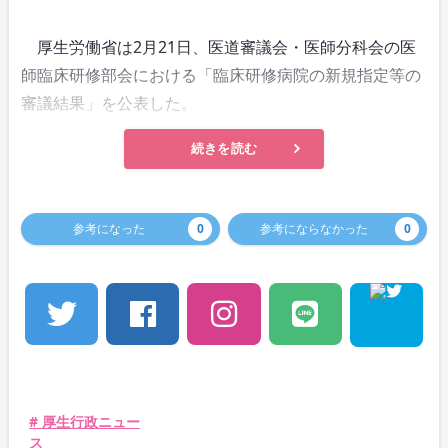
厚生労働省は2月21日、医道審議会・医師分科会の医
師臨床研修部会における「臨床研修病院の新規指定等の
審議結果」を公表した。
続きを読む
参考になった
0
参考にならなかった
0
# 厚生行政ニュー
ス