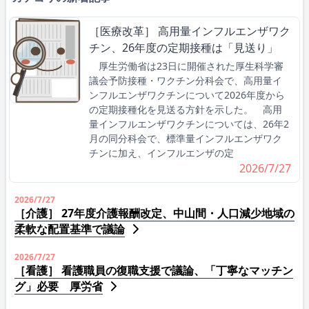
［医療改革］ 高用量インフルエンザワク
チン、26年度の定期接種は「見送り」
厚生労働省は23日に開催された厚生科学審
議会予防接種・ワクチン分科会で、高用量イ
ンフルエンザワクチンについて2026年度から
の定期接種化を見送る方針を示した。 高用
量インフルエンザワクチンについては、26年2
月の同分科会で、標準量インフルエンザワク
チンに加え、インフルエンザの定
2026/7/27
2026/7/27
［介護］ 27年度介護報酬改定、中山間・人口減少地域の
柔軟な配置基準で議論
2026/7/27
［看護］ 看護職員の復職支援で議論、「丁寧なマッチン
グ」必要 厚労省