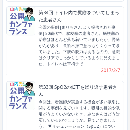
第34回 トイレ内で尻餅をついてしまっ
た患者さん
今回の事例 [まりもさん より提供された事
例] 80歳代で、脳梗塞の患者さん。脳梗塞の
治療はほとんど落ち着いていましたが、腎臓
がんがあり、食欲不振で意欲もなくなってき
ていました。下肢の脱力はあるものの、意識
はクリアでしっかりしているように見えまし
た。トイレへは車椅子で
2017/2/7
第33回 SpO2の低下を繰り返す患者さ
ん
今回は、看護師が実施する機会が多い吸引に
関する事例を見ていきます。吸引の目的や吸
引がうまくいかないとき、みなさんはどう対
応しているのでしょうか。見ていきましょ
う。 ▼サチュレーション（SpO2）につい