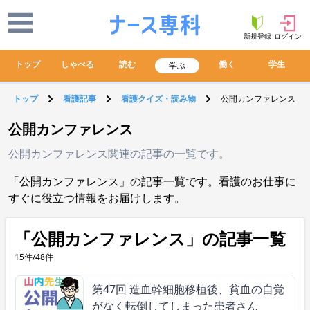
新規登録
ログイン
トップ
しゃべる
読む
働く
学生
学ぶ
トップ
看護記事
看護クイズ・読み物
公開カンファレンス
公開カンファレンス
公開カンファレンス関連の記事の一覧です。
「公開カンファレンス」の記事一覧です。看護のお仕事に
すぐに役立つ情報をお届けします。
「公開カンファレンス」の記事一覧
15件/48件
第47回 造血幹細胞移植後、貧血の自覚
がなく転倒してしまった患者さん