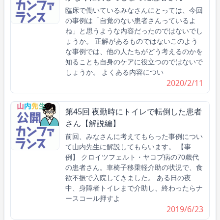
臨床で働いているみなさんにとっては、今回
の事例は「自覚のない患者さんっているよ
ね」と思うような内容だったのではないでし
ょうか。 正解があるものではないこのよう
な事例では、他の人たちがどう考えるのかを
知ることも自身のケアに役立つのではないで
しょうか。 よくある内容につい
2020/2/11
第45回 夜勤時にトイレで転倒した患者
さん【解説編】
前回、みなさんに考えてもらった事例につい
て山内先生に解説してもらいます。 【事
例】 クロイツフェルト・ヤコブ病の70歳代
の患者さん。車椅子移乗軽介助の状況で、食
欲不振で入院してきました。 ある日の夜
中、身障者トイレまで介助し、終わったらナ
ースコール押すよ
2019/6/23